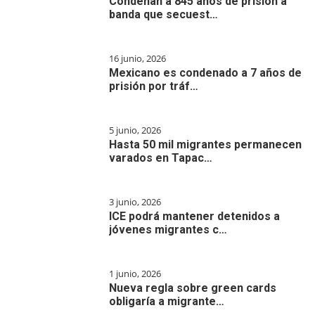
Condenan a 845 años de prisión a
banda que secuest…
16 junio, 2026
Mexicano es condenado a 7 años de
prisión por tráf…
5 junio, 2026
Hasta 50 mil migrantes permanecen
varados en Tapac…
3 junio, 2026
ICE podrá mantener detenidos a
jóvenes migrantes c…
1 junio, 2026
Nueva regla sobre green cards
obligaría a migrante…