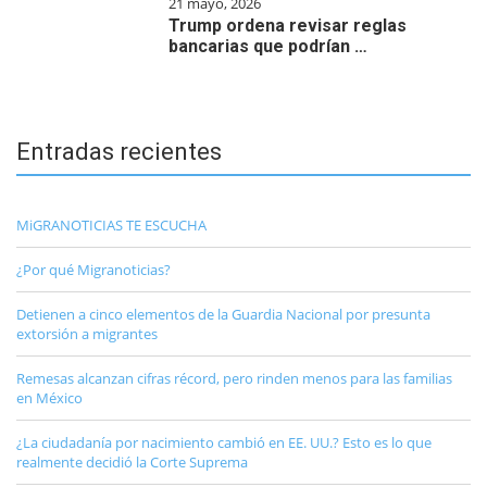
21 mayo, 2026
Trump ordena revisar reglas
bancarias que podrían …
Entradas recientes
MiGRANOTICIAS TE ESCUCHA
¿Por qué Migranoticias?
Detienen a cinco elementos de la Guardia Nacional por presunta
extorsión a migrantes
Remesas alcanzan cifras récord, pero rinden menos para las familias
en México
¿La ciudadanía por nacimiento cambió en EE. UU.? Esto es lo que
realmente decidió la Corte Suprema