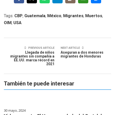
Tags:
CBP
,
Guatemala
,
México
,
Migrantes
,
Muertos
,
OIM
,
USA
PREVIOUS ARTICLE
NEXT ARTICLE
Llegada de niños
Aseguran a dos menores
migrantes sin compañía a
migrantes de Honduras
EE.UU. marca récord en
2021
También te puede interesar
30 mayo, 2024