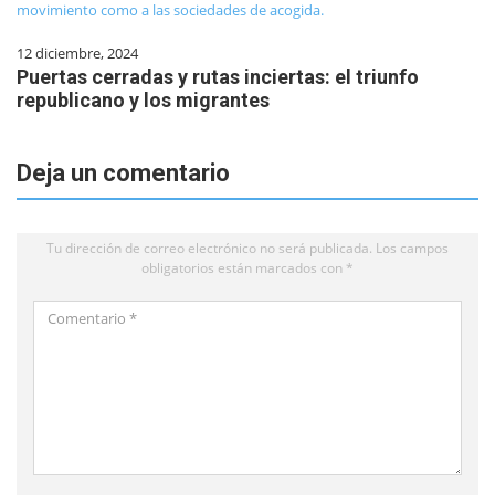
12 diciembre, 2024
Puertas cerradas y rutas inciertas: el triunfo
republicano y los migrantes
Deja un comentario
Tu dirección de correo electrónico no será publicada.
Los campos
obligatorios están marcados con
*
Comentario
*