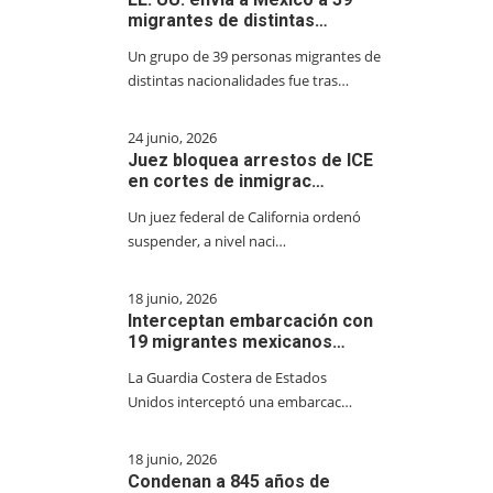
migrantes de distintas…
Un grupo de 39 personas migrantes de
distintas nacionalidades fue tras…
24 junio, 2026
Juez bloquea arrestos de ICE
en cortes de inmigrac…
Un juez federal de California ordenó
suspender, a nivel naci…
18 junio, 2026
Interceptan embarcación con
19 migrantes mexicanos…
La Guardia Costera de Estados
Unidos interceptó una embarcac…
18 junio, 2026
Condenan a 845 años de