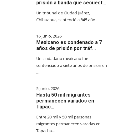
prisión a banda que secuest…
Un tribunal de Ciudad Juárez,
Chihuahua, sentenció a 845 año…
16 junio, 2026
Mexicano es condenado a 7
años de prisión por tráf…
Un ciudadano mexicano fue
sentenciado a siete años de prisión en
…
5 junio, 2026
Hasta 50 mil migrantes
permanecen varados en
Tapac…
Entre 20 mil y 50 mil personas
migrantes permanecen varadas en
Tapachu…