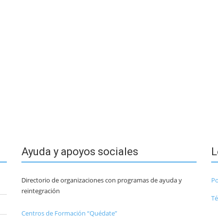
Ayuda y apoyos sociales
L
Directorio de organizaciones con programas de ayuda y
Po
reintegración
Té
Centros de Formación “Quédate”