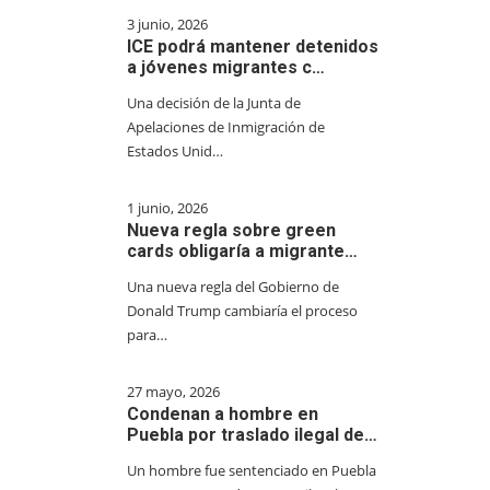
3 junio, 2026
ICE podrá mantener detenidos
a jóvenes migrantes c…
Una decisión de la Junta de
Apelaciones de Inmigración de
Estados Unid…
1 junio, 2026
Nueva regla sobre green
cards obligaría a migrante…
Una nueva regla del Gobierno de
Donald Trump cambiaría el proceso
para…
27 mayo, 2026
Condenan a hombre en
Puebla por traslado ilegal de…
Un hombre fue sentenciado en Puebla