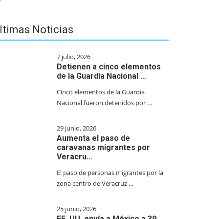
ltimas Noticias
7 julio, 2026
Detienen a cinco elementos
de la Guardia Nacional …
Cinco elementos de la Guardia
Nacional fueron detenidos por …
29 junio, 2026
Aumenta el paso de
caravanas migrantes por
Veracru…
El paso de personas migrantes por la
zona centro de Veracruz …
25 junio, 2026
EE. UU. envía a México a 39