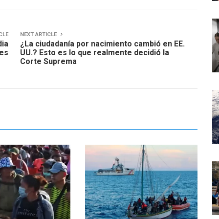
CLE
NEXT ARTICLE
dia
¿La ciudadanía por nacimiento cambió en EE.
tes
UU.? Esto es lo que realmente decidió la
Corte Suprema