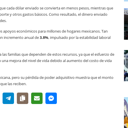
a que cada dólar enviado se convierta en menos pesos, mientras que
sporte y otros gastos básicos. Como resultado, el dinero enviado
ades.
pales apoyos económicos para millones de hogares mexicanos. Tan
 un incremento anual de
3.8%
, impulsado por la estabilidad laboral
ra las familias que dependen de estos recursos, ya que el esfuerzo de
n una mejora del nivel de vida debido al aumento del costo de vida
xicana, pero su pérdida de poder adquisitivo muestra que el monto
 que las reciben.