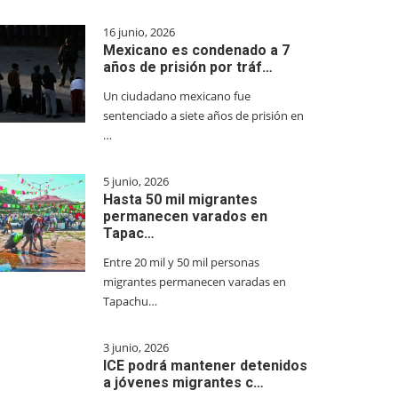
16 junio, 2026
Mexicano es condenado a 7
años de prisión por tráf…
Un ciudadano mexicano fue
sentenciado a siete años de prisión en
…
5 junio, 2026
Hasta 50 mil migrantes
permanecen varados en
Tapac…
Entre 20 mil y 50 mil personas
migrantes permanecen varadas en
Tapachu…
3 junio, 2026
ICE podrá mantener detenidos
a jóvenes migrantes c…