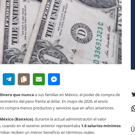
T
dinero que nunca
a sus familias en México, el poder de compra de
lecimiento del peso frente al dólar. En mayo de 2026, el envío
nero compra menos productos y servicios que en años anteriores.
W
México (Banxico)
, durante la actual administración el valor
s
, cuando en el sexenio anterior representaba
1.6 salarios mínimos
.
Ú
familias reciben un menor beneficio en términos reales.