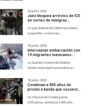
24 junio, 2026
Juez bloquea arrestos de ICE
en cortes de inmigrac…
Un juez federal de California ordenó
suspender, a nivel naci…
18 junio, 2026
Interceptan embarcación con
19 migrantes mexicanos…
La Guardia Costera de Estados
Unidos interceptó una embarcac…
18 junio, 2026
Condenan a 845 años de
prisión a banda que secuest…
Un tribunal de Ciudad Juárez,
Chihuahua, sentenció a 845 año…