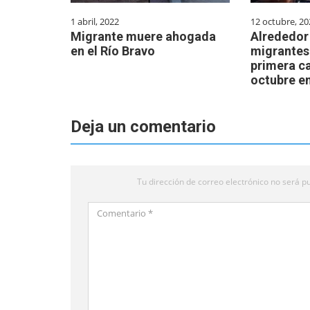
1 abril, 2022
12 octubre, 20
Migrante muere ahogada
Alrededor
en el Río Bravo
migrantes
primera c
octubre e
Deja un comentario
Tu dirección de correo electrónico no será pu
Comentario
*