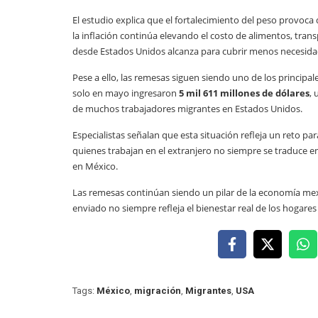
El estudio explica que el fortalecimiento del peso provoc
la inflación continúa elevando el costo de alimentos, tran
desde Estados Unidos alcanza para cubrir menos necesid
Pese a ello, las remesas siguen siendo uno de los princi
solo en mayo ingresaron
5 mil 611 millones de dólares
,
de muchos trabajadores migrantes en Estados Unidos.
Especialistas señalan que esta situación refleja un reto pa
quienes trabajan en el extranjero no siempre se traduce e
en México.
Las remesas continúan siendo un pilar de la economía me
enviado no siempre refleja el bienestar real de los hogares
Tags:
México
,
migración
,
Migrantes
,
USA