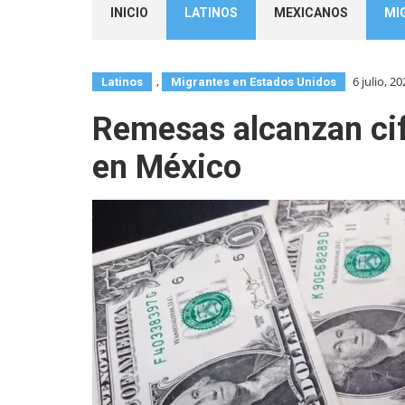
INICIO
LATINOS
MEXICANOS
MI
,
6 julio, 2
Latinos
Migrantes en Estados Unidos
Remesas alcanzan cifr
en México