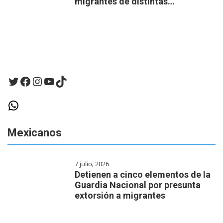
migrantes de distintas…
Twitter
Facebook
Instagram
YouTube
TikTok
WhatsApp
Mexicanos
7 julio, 2026
Detienen a cinco elementos de la
Guardia Nacional por presunta
extorsión a migrantes