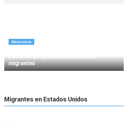
7 julio, 2026
Mexicanos
Detienen a cinco elementos de la Guardia
Nacional por presunta extorsión a
migrantes
Migrantes en Estados Unidos