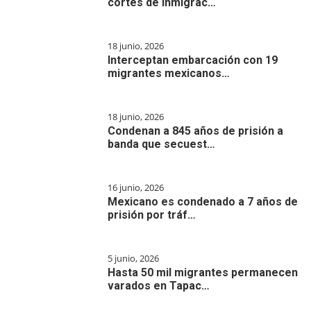
cortes de inmigrac…
18 junio, 2026
Interceptan embarcación con 19
migrantes mexicanos…
18 junio, 2026
Condenan a 845 años de prisión a
banda que secuest…
16 junio, 2026
Mexicano es condenado a 7 años de
prisión por tráf…
5 junio, 2026
Hasta 50 mil migrantes permanecen
varados en Tapac…