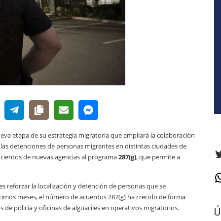
va etapa de su estrategia migratoria que ampliará la colaboración
 las detenciones de personas migrantes en distintas ciudades de
T
 cientos de nuevas agencias al programa
287(g)
, que permite a
W
s reforzar la localización y detención de personas que se
 últimos meses, el número de acuerdos 287(g) ha crecido de forma
de policía y oficinas de alguaciles en operativos migratorios.
Ú