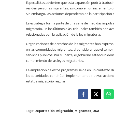
Especialistas advierten que esta expansión podría tradu
residen personas migrantes, así como en un incremento de 
Sin embargo, las acciones dependerán de la participación 
La estrategia forma parte de una serie de medidas impulsa
migratorio. En los últimos días, tribunales también han ava
relacionadas con la aplicación de la ley migratoria.
Organizaciones de derechos de los migrantes han expresa
en las comunidades migrantes, al considerar que el temor a
servicios públicos. Por su parte, el gobierno estadouniden
cumplimiento de las leyes migratorias.
La ampliación de estos programas se da en un contexto de
las autoridades continúan implementando nuevas acciones
estatus migratorio regular.
Tags:
Deportación
,
migración
,
Migrantes
,
USA