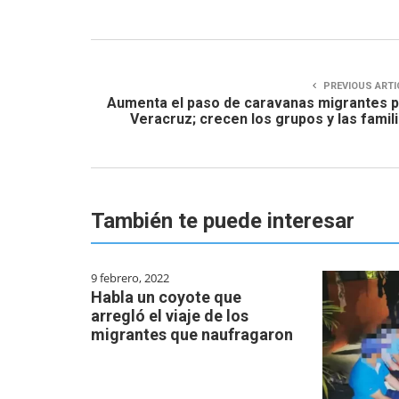
PREVIOUS ARTI
Aumenta el paso de caravanas migrantes 
Veracruz; crecen los grupos y las famil
También te puede interesar
9 febrero, 2022
Habla un coyote que
arregló el viaje de los
migrantes que naufragaron