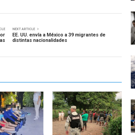
CLE
NEXT ARTICLE
por
EE. UU. envía a México a 39 migrantes de
ias
distintas nacionalidades