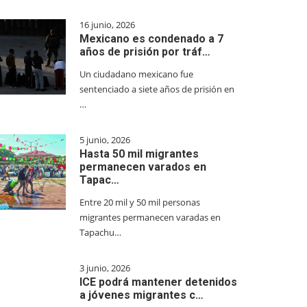
16 junio, 2026
Mexicano es condenado a 7
años de prisión por tráf…
Un ciudadano mexicano fue
sentenciado a siete años de prisión en
…
5 junio, 2026
Hasta 50 mil migrantes
permanecen varados en
Tapac…
Entre 20 mil y 50 mil personas
migrantes permanecen varadas en
Tapachu…
3 junio, 2026
ICE podrá mantener detenidos
a jóvenes migrantes c…