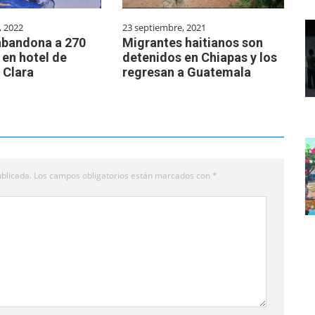
, 2022
23 septiembre, 2021
abandona a 270
Migrantes haitianos son
 en hotel de
detenidos en Chiapas y los
 Clara
regresan a Guatemala
blicada.
Los campos obligatorios están marcados con
*