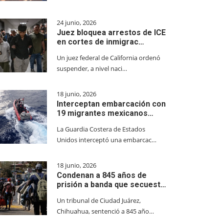
24 junio, 2026
Juez bloquea arrestos de ICE
en cortes de inmigrac…
Un juez federal de California ordenó
suspender, a nivel naci…
18 junio, 2026
Interceptan embarcación con
19 migrantes mexicanos…
La Guardia Costera de Estados
Unidos interceptó una embarcac…
18 junio, 2026
Condenan a 845 años de
prisión a banda que secuest…
Un tribunal de Ciudad Juárez,
Chihuahua, sentenció a 845 año…