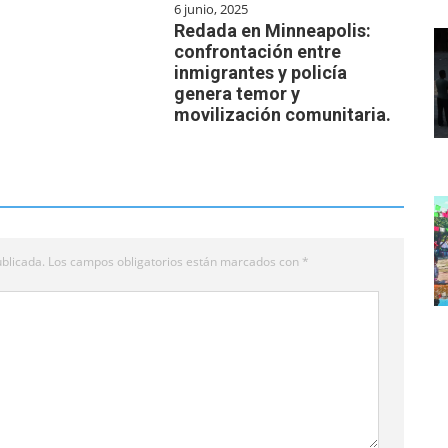
6 junio, 2025
Redada en Minneapolis:
confrontación entre
inmigrantes y policía
genera temor y
movilización comunitaria.
blicada.
Los campos obligatorios están marcados con
*