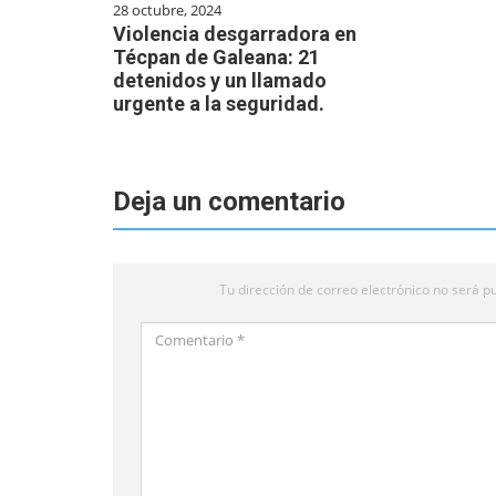
28 octubre, 2024
Violencia desgarradora en
Técpan de Galeana: 21
detenidos y un llamado
urgente a la seguridad.
Deja un comentario
Tu dirección de correo electrónico no será pu
Comentario
*