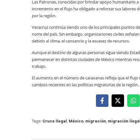
Las Patronas, conocidas por brindar apoyo humanitario a 
incremento en el flujo ha obligado a reforzar sus labores 
por la región.
Veracruz continúa siendo uno de los principales puntos 
norte del país. Sin embargo, organizaciones civiles señala
debido al clima, el cansancio y la escasez de recursos.
Aunque el destino de algunas personas sigue siendo Estad
permanecer en distintas ciudades de México mientras res
trabajo.
El aumento en el número de caravanas refleja que el flujo m
cambios recientes en las políticas migratorias de la región.
Tags:
Cruce Ilegal
,
México
,
migración
,
migración ilega