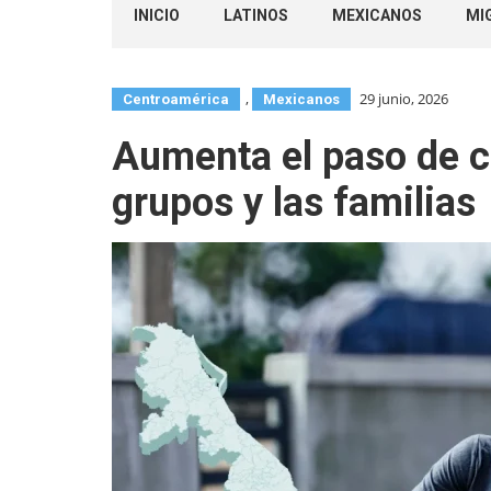
INICIO
LATINOS
MEXICANOS
MI
,
29 junio, 2026
Centroamérica
Mexicanos
Aumenta el paso de c
grupos y las familias