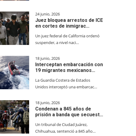
24 junio, 2026
Juez bloquea arrestos de ICE
en cortes de inmigrac…
Un juez federal de California ordenó
suspender, a nivel naci…
18 junio, 2026
Interceptan embarcación con
19 migrantes mexicanos…
La Guardia Costera de Estados
Unidos interceptó una embarcac…
18 junio, 2026
Condenan a 845 años de
prisión a banda que secuest…
Un tribunal de Ciudad Juárez,
Chihuahua, sentenció a 845 año…