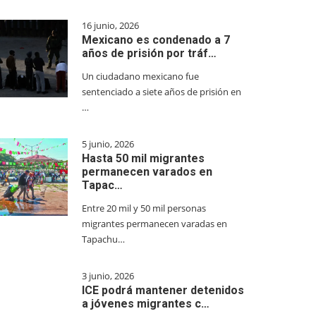
16 junio, 2026
Mexicano es condenado a 7
años de prisión por tráf…
Un ciudadano mexicano fue
sentenciado a siete años de prisión en
…
5 junio, 2026
Hasta 50 mil migrantes
permanecen varados en
Tapac…
Entre 20 mil y 50 mil personas
migrantes permanecen varadas en
Tapachu…
3 junio, 2026
ICE podrá mantener detenidos
a jóvenes migrantes c…