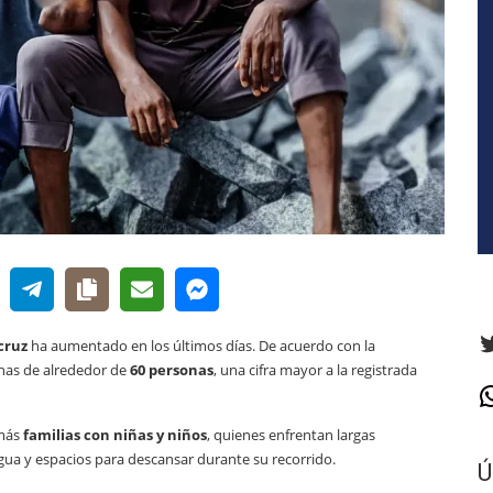
T
cruz
ha aumentado en los últimos días. De acuerdo con la
anas de alrededor de
60 personas
, una cifra mayor a la registrada
W
 más
familias con niñas y niños
, quienes enfrentan largas
 agua y espacios para descansar durante su recorrido.
Ú