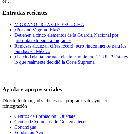
or…
Entradas recientes
MiGRANOTICIAS TE ESCUCHA
¿Por qué Migranoticias?
Detienen a cinco elementos de la Guardia Nacional por
presunta extorsión a migrantes
Remesas alcanzan cifras récord, pero rinden menos para las
familias en México
¿La ciudadanía por nacimiento cambió en EE. UU.? Esto es
lo que realmente decidió la Corte Suprema
Ayuda y apoyos sociales
Directorio de organizaciones con programas de ayuda y
reintegración
Centros de Formación “Quédate”
Centro de Voluntariado Guatemalteco
Conamigua
Fundación Avina