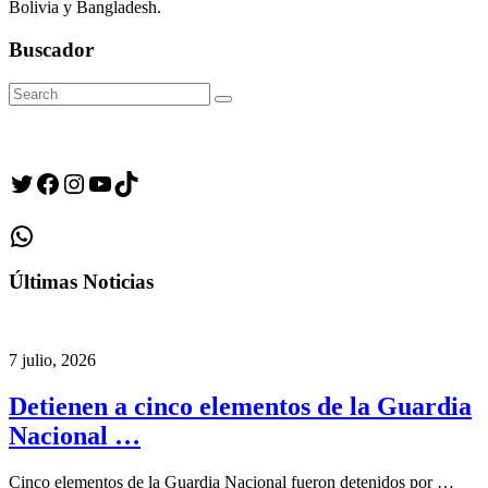
Bolivia y Bangladesh.
Buscador
Search
Search
for:
Twitter
Facebook
Instagram
YouTube
TikTok
WhatsApp
Últimas Noticias
7 julio, 2026
Detienen a cinco elementos de la Guardia
Nacional …
Cinco elementos de la Guardia Nacional fueron detenidos por …