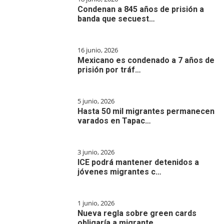
Condenan a 845 años de prisión a
banda que secuest…
16 junio, 2026
Mexicano es condenado a 7 años de
prisión por tráf…
5 junio, 2026
Hasta 50 mil migrantes permanecen
varados en Tapac…
3 junio, 2026
ICE podrá mantener detenidos a
jóvenes migrantes c…
1 junio, 2026
Nueva regla sobre green cards
obligaría a migrante…