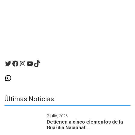
Twitter
Facebook
Instagram
YouTube
TikTok
WhatsApp
Últimas Noticias
7 julio, 2026
Detienen a cinco elementos de la
Guardia Nacional …