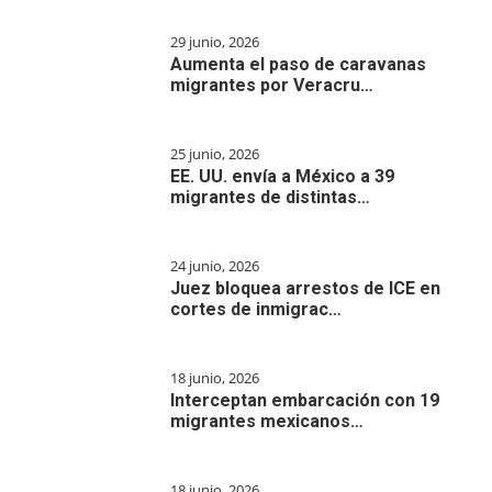
29 junio, 2026
Aumenta el paso de caravanas
migrantes por Veracru…
25 junio, 2026
EE. UU. envía a México a 39
migrantes de distintas…
24 junio, 2026
Juez bloquea arrestos de ICE en
cortes de inmigrac…
18 junio, 2026
Interceptan embarcación con 19
migrantes mexicanos…
18 junio, 2026