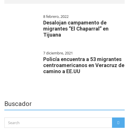
8 febrero, 2022
Desalojan campamento de
migrantes “El Chaparral” en
Tijuana
7 diciembre, 2021
Policía encuentra a 53 migrantes
centroamericanos en Veracruz de
camino a EE.UU
Buscador
Search
SEAR
for: