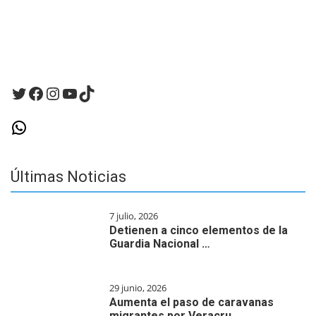
Twitter
Facebook
Instagram
YouTube
TikTok
WhatsApp
Últimas Noticias
7 julio, 2026
Detienen a cinco elementos de la
Guardia Nacional …
29 junio, 2026
Aumenta el paso de caravanas
migrantes por Veracru…