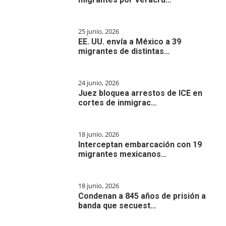
25 junio, 2026
EE. UU. envía a México a 39
migrantes de distintas…
24 junio, 2026
Juez bloquea arrestos de ICE en
cortes de inmigrac…
18 junio, 2026
Interceptan embarcación con 19
migrantes mexicanos…
18 junio, 2026
Condenan a 845 años de prisión a
banda que secuest…