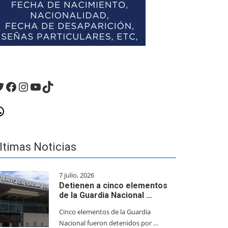
witter
Facebook
Instagram
YouTube
TikTok
hatsApp
ltimas Noticias
7 julio, 2026
Detienen a cinco elementos
de la Guardia Nacional …
Cinco elementos de la Guardia
Nacional fueron detenidos por …