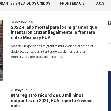
GRANTES EN ESTADOS UNIDOS
FRONTERA U.S.
S.O.S
31 octubre, 2022
B
2022 el año mortal para los migrantes que
intentaron cruzar ilegalmente la frontera
entre México y EUA
Se
for
Más de 800 personas migrantes murieron en el río, en el
desierto, por caídas intentando escalar las barreras
fronterizas y por trata de personas.
28 mayo, 2022
INM registró récord de 60 mil niños
migrantes en 2021; EUA reportó 6 veces
más