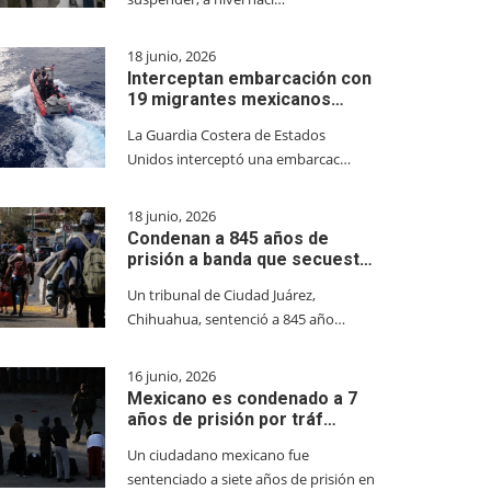
18 junio, 2026
Interceptan embarcación con
19 migrantes mexicanos…
La Guardia Costera de Estados
Unidos interceptó una embarcac…
18 junio, 2026
Condenan a 845 años de
prisión a banda que secuest…
Un tribunal de Ciudad Juárez,
Chihuahua, sentenció a 845 año…
16 junio, 2026
Mexicano es condenado a 7
años de prisión por tráf…
Un ciudadano mexicano fue
sentenciado a siete años de prisión en