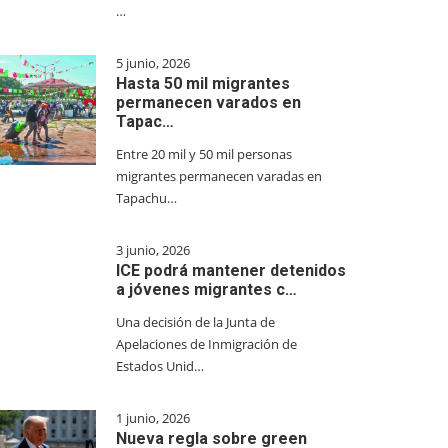
…
5 junio, 2026
Hasta 50 mil migrantes
permanecen varados en
Tapac…
Entre 20 mil y 50 mil personas
migrantes permanecen varadas en
Tapachu…
3 junio, 2026
ICE podrá mantener detenidos
a jóvenes migrantes c…
Una decisión de la Junta de
Apelaciones de Inmigración de
Estados Unid…
1 junio, 2026
Nueva regla sobre green