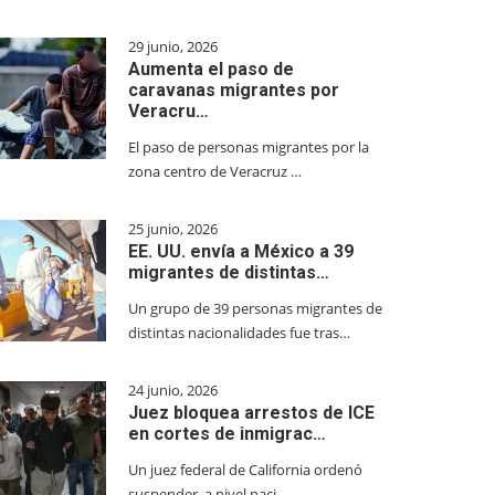
29 junio, 2026
Aumenta el paso de
caravanas migrantes por
Veracru…
El paso de personas migrantes por la
zona centro de Veracruz …
25 junio, 2026
EE. UU. envía a México a 39
migrantes de distintas…
Un grupo de 39 personas migrantes de
distintas nacionalidades fue tras…
24 junio, 2026
Juez bloquea arrestos de ICE
en cortes de inmigrac…
Un juez federal de California ordenó
suspender, a nivel naci…