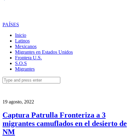
PAÍSES
Inicio
Latinos
Mexicanos
Migrantes en Estados Unidos
Frontera U.S.
S.O.S
Migrantes
Search
for:
19 agosto, 2022
Captura Patrulla Fronteriza a 3
migrantes camuflados en el desierto de
NM