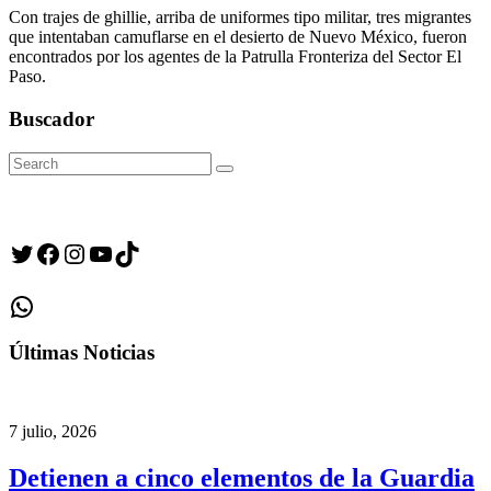
Con trajes de ghillie, arriba de uniformes tipo militar, tres migrantes
que intentaban camuflarse en el desierto de Nuevo México, fueron
encontrados por los agentes de la Patrulla Fronteriza del Sector El
Paso.
Buscador
Search
Search
for:
Twitter
Facebook
Instagram
YouTube
TikTok
WhatsApp
Últimas Noticias
7 julio, 2026
Detienen a cinco elementos de la Guardia