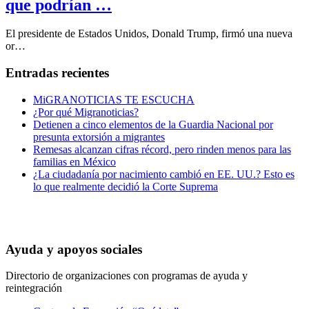
que podrían …
El presidente de Estados Unidos, Donald Trump, firmó una nueva
or…
Entradas recientes
MiGRANOTICIAS TE ESCUCHA
¿Por qué Migranoticias?
Detienen a cinco elementos de la Guardia Nacional por
presunta extorsión a migrantes
Remesas alcanzan cifras récord, pero rinden menos para las
familias en México
¿La ciudadanía por nacimiento cambió en EE. UU.? Esto es
lo que realmente decidió la Corte Suprema
Ayuda y apoyos sociales
Directorio de organizaciones con programas de ayuda y
reintegración