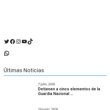
Twitter
Facebook
Instagram
YouTube
TikTok
WhatsApp
Últimas Noticias
7 julio, 2026
Detienen a cinco elementos de la
Guardia Nacional …
29 junio, 2026