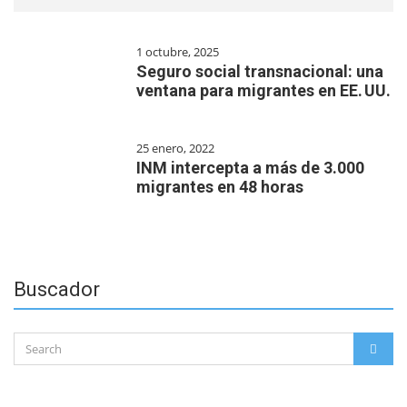
1 octubre, 2025
Seguro social transnacional: una
ventana para migrantes en EE. UU.
25 enero, 2022
INM intercepta a más de 3.000
migrantes en 48 horas
Buscador
Search
SEAR
for: