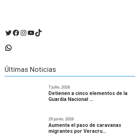
Twitter
Facebook
Instagram
YouTube
TikTok
WhatsApp
Últimas Noticias
7 julio, 2026
Detienen a cinco elementos de la
Guardia Nacional …
29 junio, 2026
Aumenta el paso de caravanas
migrantes por Veracru…