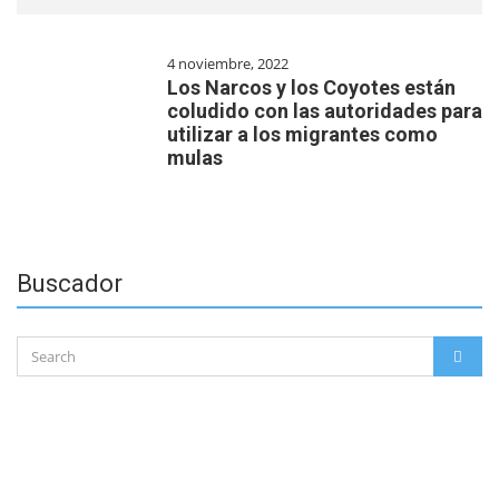
4 noviembre, 2022
Los Narcos y los Coyotes están
coludido con las autoridades para
utilizar a los migrantes como
mulas
Buscador
Search
SEAR
for: