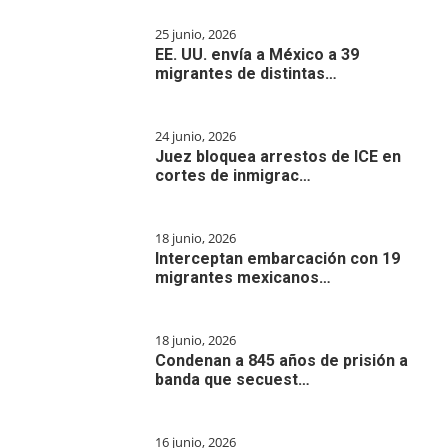
25 junio, 2026
EE. UU. envía a México a 39
migrantes de distintas…
24 junio, 2026
Juez bloquea arrestos de ICE en
cortes de inmigrac…
18 junio, 2026
Interceptan embarcación con 19
migrantes mexicanos…
18 junio, 2026
Condenan a 845 años de prisión a
banda que secuest…
16 junio, 2026