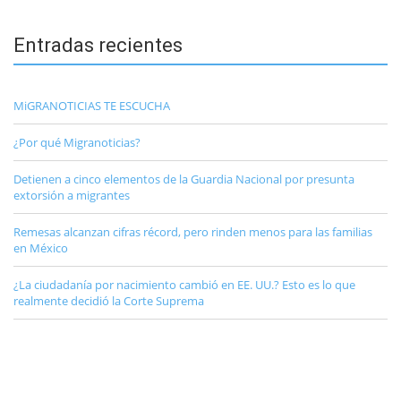
Entradas recientes
MiGRANOTICIAS TE ESCUCHA
¿Por qué Migranoticias?
Detienen a cinco elementos de la Guardia Nacional por presunta
extorsión a migrantes
Remesas alcanzan cifras récord, pero rinden menos para las familias
en México
¿La ciudadanía por nacimiento cambió en EE. UU.? Esto es lo que
realmente decidió la Corte Suprema