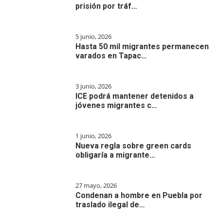
prisión por tráf…
5 junio, 2026
Hasta 50 mil migrantes permanecen
varados en Tapac…
3 junio, 2026
ICE podrá mantener detenidos a
jóvenes migrantes c…
1 junio, 2026
Nueva regla sobre green cards
obligaría a migrante…
27 mayo, 2026
Condenan a hombre en Puebla por
traslado ilegal de…