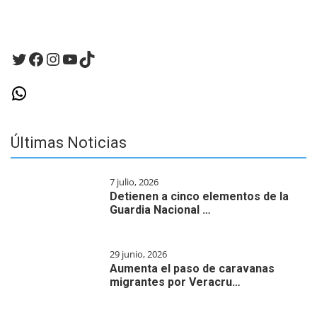
Twitter
Facebook
Instagram
YouTube
TikTok
WhatsApp
Últimas Noticias
7 julio, 2026
Detienen a cinco elementos de la
Guardia Nacional …
29 junio, 2026
Aumenta el paso de caravanas
migrantes por Veracru…