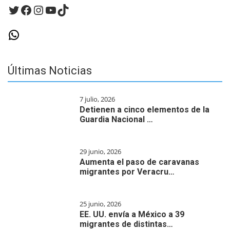
Twitter
Facebook
Instagram
YouTube
TikTok
WhatsApp
Últimas Noticias
7 julio, 2026
Detienen a cinco elementos de la
Guardia Nacional …
29 junio, 2026
Aumenta el paso de caravanas
migrantes por Veracru…
25 junio, 2026
EE. UU. envía a México a 39
migrantes de distintas…