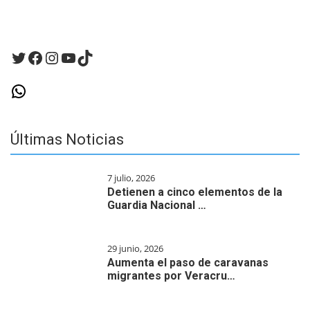
Twitter
Facebook
Instagram
YouTube
TikTok
WhatsApp
Últimas Noticias
7 julio, 2026
Detienen a cinco elementos de la
Guardia Nacional …
29 junio, 2026
Aumenta el paso de caravanas
migrantes por Veracru…