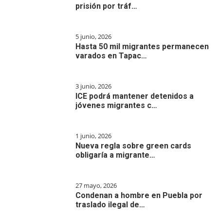
prisión por tráf…
5 junio, 2026
Hasta 50 mil migrantes permanecen
varados en Tapac…
3 junio, 2026
ICE podrá mantener detenidos a
jóvenes migrantes c…
1 junio, 2026
Nueva regla sobre green cards
obligaría a migrante…
27 mayo, 2026
Condenan a hombre en Puebla por
traslado ilegal de…