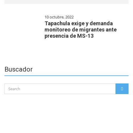
10 octubre, 2022
Tapachula exige y demanda
monitoreo de migrantes ante
presencia de MS-13
Buscador
Search
SEAR
for: