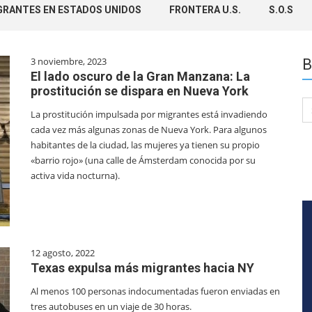
GRANTES EN ESTADOS UNIDOS
FRONTERA U.S.
S.O.S
3 noviembre, 2023
B
El lado oscuro de la Gran Manzana: La
prostitución se dispara en Nueva York
Se
La prostitución impulsada por migrantes está invadiendo
for
cada vez más algunas zonas de Nueva York. Para algunos
habitantes de la ciudad, las mujeres ya tienen su propio
«barrio rojo» (una calle de Ámsterdam conocida por su
activa vida nocturna).
12 agosto, 2022
Texas expulsa más migrantes hacia NY
Al menos 100 personas indocumentadas fueron enviadas en
tres autobuses en un viaje de 30 horas.