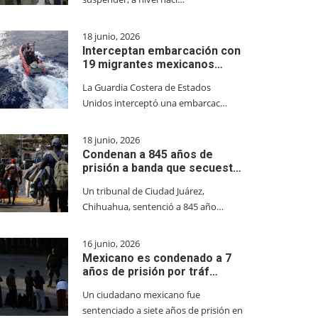
18 junio, 2026
Interceptan embarcación con
19 migrantes mexicanos…
La Guardia Costera de Estados
Unidos interceptó una embarcac…
18 junio, 2026
Condenan a 845 años de
prisión a banda que secuest…
Un tribunal de Ciudad Juárez,
Chihuahua, sentenció a 845 año…
16 junio, 2026
Mexicano es condenado a 7
años de prisión por tráf…
Un ciudadano mexicano fue
sentenciado a siete años de prisión en