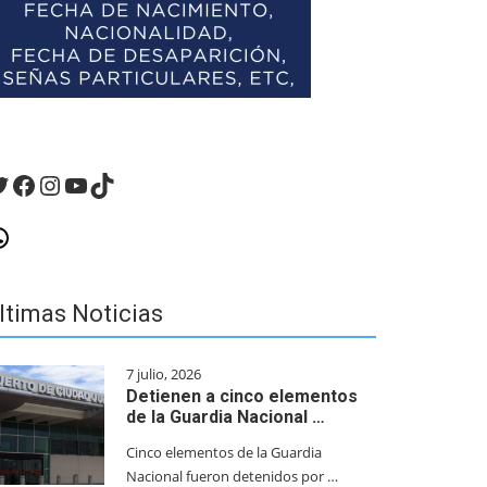
witter
Facebook
Instagram
YouTube
TikTok
hatsApp
ltimas Noticias
7 julio, 2026
Detienen a cinco elementos
de la Guardia Nacional …
Cinco elementos de la Guardia
Nacional fueron detenidos por …