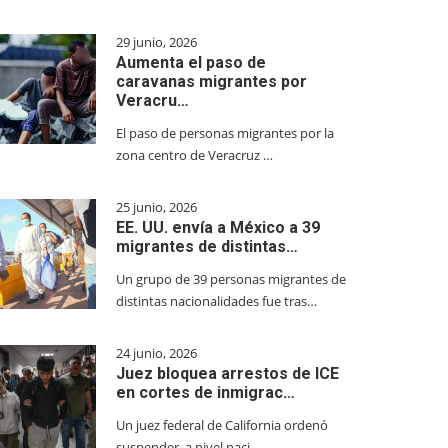
29 junio, 2026
Aumenta el paso de
caravanas migrantes por
Veracru…
El paso de personas migrantes por la
zona centro de Veracruz …
25 junio, 2026
EE. UU. envía a México a 39
migrantes de distintas…
Un grupo de 39 personas migrantes de
distintas nacionalidades fue tras…
24 junio, 2026
Juez bloquea arrestos de ICE
en cortes de inmigrac…
Un juez federal de California ordenó
suspender, a nivel naci…