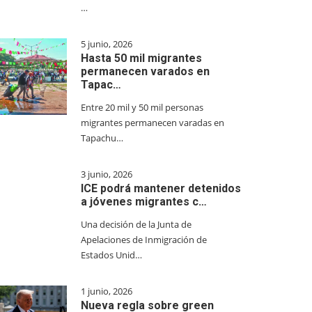
…
5 junio, 2026
Hasta 50 mil migrantes
permanecen varados en
Tapac…
Entre 20 mil y 50 mil personas
migrantes permanecen varadas en
Tapachu…
3 junio, 2026
ICE podrá mantener detenidos
a jóvenes migrantes c…
Una decisión de la Junta de
Apelaciones de Inmigración de
Estados Unid…
1 junio, 2026
Nueva regla sobre green