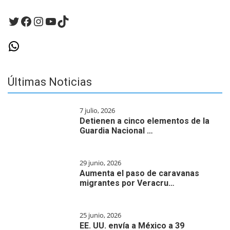
Twitter
Facebook
Instagram
YouTube
TikTok
WhatsApp
Últimas Noticias
7 julio, 2026
Detienen a cinco elementos de la
Guardia Nacional …
29 junio, 2026
Aumenta el paso de caravanas
migrantes por Veracru…
25 junio, 2026
EE. UU. envía a México a 39