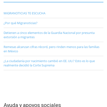
MiGRANOTICIAS TE ESCUCHA
¿Por qué Migranoticias?
Detienen a cinco elementos de la Guardia Nacional por presunta
extorsión a migrantes
Remesas alcanzan cifras récord, pero rinden menos para las familias
en México
¿La ciudadanía por nacimiento cambió en EE. UU.? Esto es lo que
realmente decidió la Corte Suprema
Ayuda y apoyos sociales