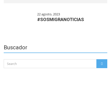
22 agosto, 2023
#SOSMIGRANOTICIAS
Buscador
Search
SEAR
for: