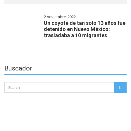
2 noviembre, 2022
Un coyote de tan solo 13 años fue
detenido en Nuevo México:
trasladaba a 10 migrantes
Buscador
Search
SEAR
for: