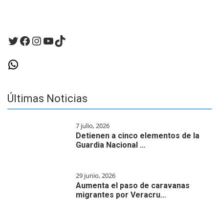
Twitter
Facebook
Instagram
YouTube
TikTok
WhatsApp
Últimas Noticias
7 julio, 2026
Detienen a cinco elementos de la
Guardia Nacional …
29 junio, 2026
Aumenta el paso de caravanas
migrantes por Veracru…