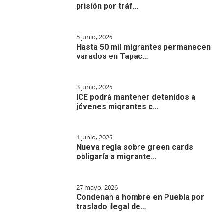
prisión por tráf…
5 junio, 2026
Hasta 50 mil migrantes permanecen
varados en Tapac…
3 junio, 2026
ICE podrá mantener detenidos a
jóvenes migrantes c…
1 junio, 2026
Nueva regla sobre green cards
obligaría a migrante…
27 mayo, 2026
Condenan a hombre en Puebla por
traslado ilegal de…