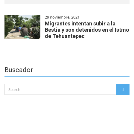
29 noviembre, 2021
Migrantes intentan subir a la
Bestia y son detenidos en el Istmo
de Tehuantepec
Buscador
Search
SEAR
for: