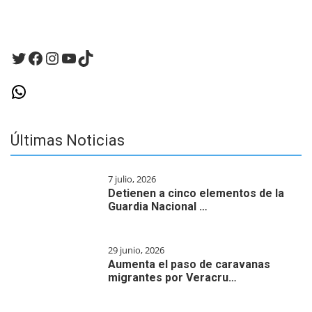
Twitter
Facebook
Instagram
YouTube
TikTok
WhatsApp
Últimas Noticias
7 julio, 2026
Detienen a cinco elementos de la
Guardia Nacional …
29 junio, 2026
Aumenta el paso de caravanas
migrantes por Veracru…