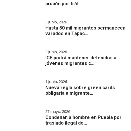
prisión por tráf…
5 junio, 2026
Hasta 50 mil migrantes permanecen
varados en Tapac…
3 junio, 2026
ICE podrá mantener detenidos a
jóvenes migrantes c…
1 junio, 2026
Nueva regla sobre green cards
obligaría a migrante…
27 mayo, 2026
Condenan a hombre en Puebla por
traslado ilegal de…