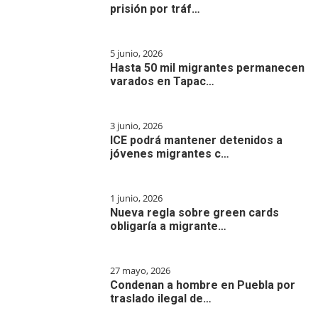
prisión por tráf…
5 junio, 2026
Hasta 50 mil migrantes permanecen
varados en Tapac…
3 junio, 2026
ICE podrá mantener detenidos a
jóvenes migrantes c…
1 junio, 2026
Nueva regla sobre green cards
obligaría a migrante…
27 mayo, 2026
Condenan a hombre en Puebla por
traslado ilegal de…