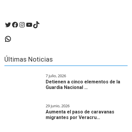
Twitter
Facebook
Instagram
YouTube
TikTok
WhatsApp
Últimas Noticias
7 julio, 2026
Detienen a cinco elementos de la
Guardia Nacional …
29 junio, 2026
Aumenta el paso de caravanas
migrantes por Veracru…