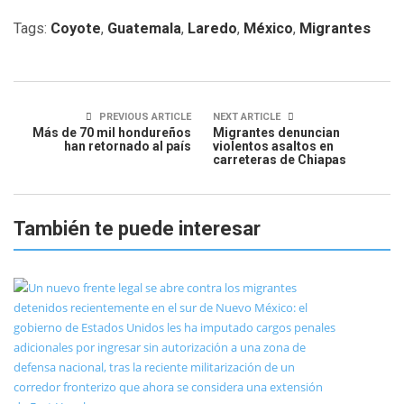
Tags:
Coyote
,
Guatemala
,
Laredo
,
México
,
Migrantes
PREVIOUS ARTICLE
NEXT ARTICLE
Más de 70 mil hondureños
Migrantes denuncian
han retornado al país
violentos asaltos en
carreteras de Chiapas
También te puede interesar