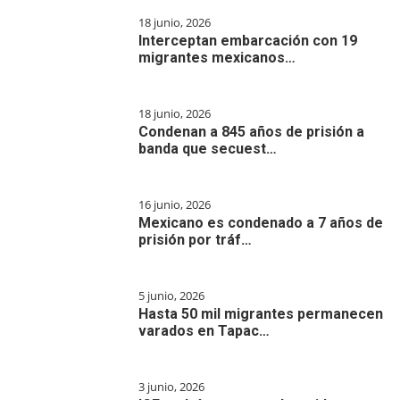
18 junio, 2026
Interceptan embarcación con 19
migrantes mexicanos…
18 junio, 2026
Condenan a 845 años de prisión a
banda que secuest…
16 junio, 2026
Mexicano es condenado a 7 años de
prisión por tráf…
5 junio, 2026
Hasta 50 mil migrantes permanecen
varados en Tapac…
3 junio, 2026