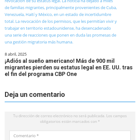
8 abril, 2025
¡Adiós al sueño americano! Más de 900 mil
migrantes pierden su estatus legal en EE. UU. tras
el fin del programa CBP One
Deja un comentario
Tu dirección de correo electrónico no será publicada.
Los campos
obligatorios están marcados con
*
Comentario