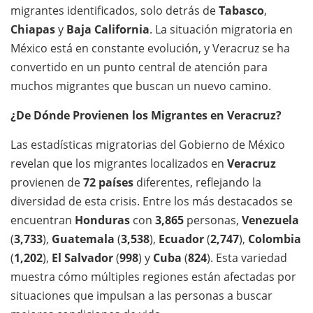
migrantes identificados, solo detrás de
Tabasco
,
Chiapas
y
Baja California
. La situación migratoria en
México está en constante evolución, y Veracruz se ha
convertido en un punto central de atención para
muchos migrantes que buscan un nuevo camino.
¿De Dónde Provienen los Migrantes en Veracruz?
Las estadísticas migratorias del Gobierno de México
revelan que los migrantes localizados en
Veracruz
provienen de
72 países
diferentes, reflejando la
diversidad de esta crisis. Entre los más destacados se
encuentran
Honduras
con
3,865
personas,
Venezuela
(
3,733
),
Guatemala
(
3,538
),
Ecuador
(
2,747
),
Colombia
(
1,202
),
El Salvador
(
998
) y
Cuba
(
824
). Esta variedad
muestra cómo múltiples regiones están afectadas por
situaciones que impulsan a las personas a buscar