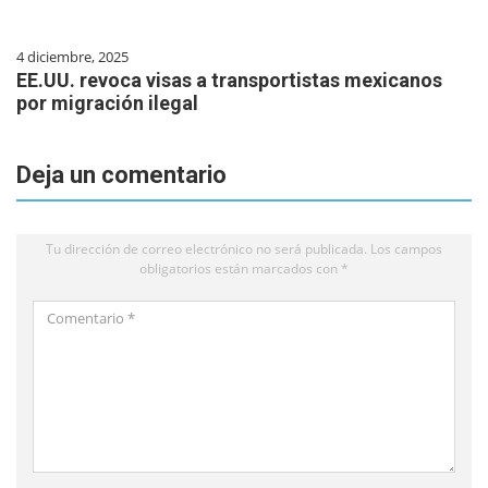
4 diciembre, 2025
EE.UU. revoca visas a transportistas mexicanos
por migración ilegal
Deja un comentario
Tu dirección de correo electrónico no será publicada.
Los campos
obligatorios están marcados con
*
Comentario
*