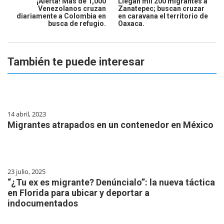
¡Alerta! Más de 1,000
Llegan mil 200 migrantes a
Venezolanos cruzan
Zanatepec; buscan cruzar
diariamente a Colombia en
en caravana el territorio de
busca de refugio.
Oaxaca.
También te puede interesar
14 abril, 2023
Migrantes atrapados en un contenedor en México
23 julio, 2025
“¿Tu ex es migrante? Denúncialo”: la nueva táctica
en Florida para ubicar y deportar a
indocumentados