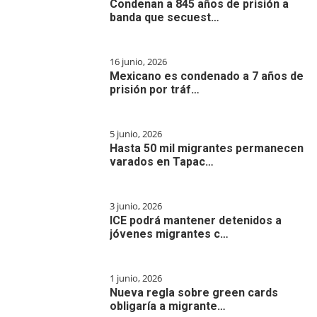
Condenan a 845 años de prisión a
banda que secuest…
16 junio, 2026
Mexicano es condenado a 7 años de
prisión por tráf…
5 junio, 2026
Hasta 50 mil migrantes permanecen
varados en Tapac…
3 junio, 2026
ICE podrá mantener detenidos a
jóvenes migrantes c…
1 junio, 2026
Nueva regla sobre green cards
obligaría a migrante…