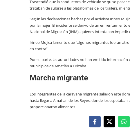
Trascendió que la conductora de vehículo se quiso pasar e
trataban de subirse a las plataformas de los tráilers, mie
Según las declaraciones hechas por el activista Irineo Muj
por la mujer. El incidente se derivó de un enfrentamiento 
Nacional de Migración (INM), quienes intentaban impedir el
Irineo Mujica lamento que “algunos migrantes fueran atrope
en contra”
Por su parte, las autoridades no han emitido información of
municipios de Amatlán a Orizaba
Marcha migrante
Los integrantes de la caravana migrante salieron este dom
hasta llegar a Amatlan de los Reyes, donde los espetaban
proporcionaron alimentos.