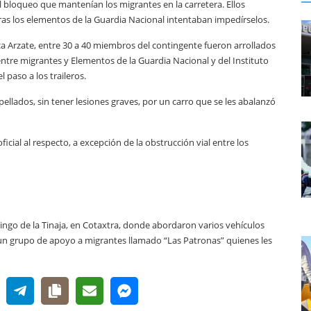
l bloqueo que mantenían los migrantes en la carretera. Ellos
ntras los elementos de la Guardia Nacional intentaban impedírselos.
ica Arzate, entre 30 a 40 miembros del contingente fueron arrollados
entre migrantes y Elementos de la Guardia Nacional y del Instituto
 paso a los traileros.
llados, sin tener lesiones graves, por un carro que se les abalanzó
icial al respecto, a excepción de la obstrucción vial entre los
ingo de la Tinaja, en Cotaxtra, donde abordaron varios vehículos
 un grupo de apoyo a migrantes llamado “Las Patronas” quienes les