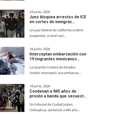
24 junio, 2026
Juez bloquea arrestos de ICE
en cortes de inmigrac…
Un juez federal de California ordenó
suspender, a nivel naci…
18 junio, 2026
Interceptan embarcación con
19 migrantes mexicanos…
La Guardia Costera de Estados
Unidos interceptó una embarcac…
18 junio, 2026
Condenan a 845 años de
prisión a banda que secuest…
Un tribunal de Ciudad Juárez,
Chihuahua, sentenció a 845 año…