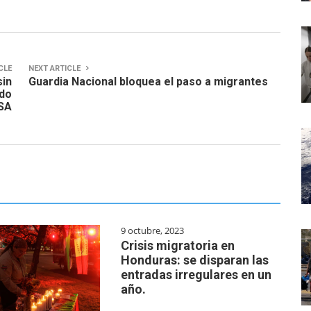
CLE
NEXT ARTICLE
sin
Guardia Nacional bloquea el paso a migrantes
ido
USA
9 octubre, 2023
Crisis migratoria en
Honduras: se disparan las
entradas irregulares en un
año.