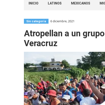
INICIO
LATINOS
MEXICANOS
MI
6 diciembre, 2021
Sin categoría
Atropellan a un grup
Veracruz