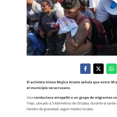
El activista Irineo Mujica Arzate señala que entre 3
el municipio veracruzano
.
Una
conductora atropelló a un grupo de migrantes 
Trejo, ubicado a 5 kilómetros de Orizaba, durante la tar
heridos de gravedad, según medios locales.