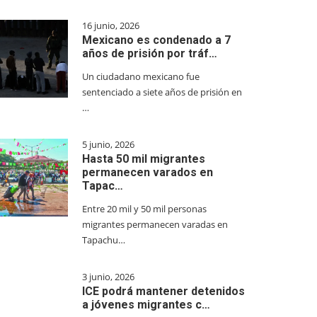
16 junio, 2026
Mexicano es condenado a 7
años de prisión por tráf…
Un ciudadano mexicano fue
sentenciado a siete años de prisión en
…
5 junio, 2026
Hasta 50 mil migrantes
permanecen varados en
Tapac…
Entre 20 mil y 50 mil personas
migrantes permanecen varadas en
Tapachu…
3 junio, 2026
ICE podrá mantener detenidos
a jóvenes migrantes c…