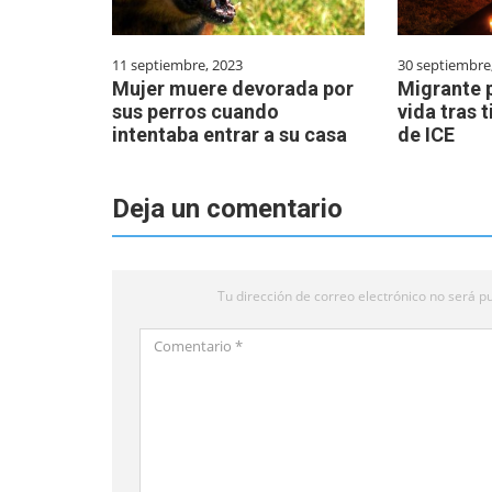
11 septiembre, 2023
30 septiembre
Mujer muere devorada por
Migrante p
sus perros cuando
vida tras 
intentaba entrar a su casa
de ICE
Deja un comentario
Tu dirección de correo electrónico no será pu
Comentario
*