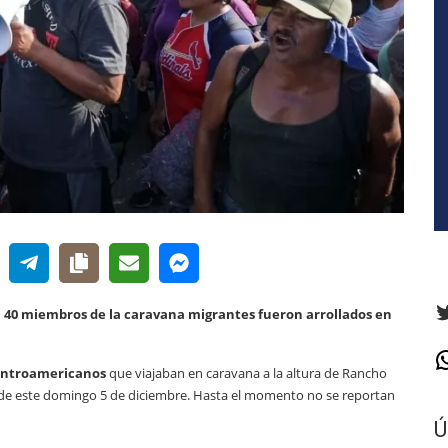
T
0 a 40 miembros de la caravana migrantes fueron arrollados en
W
centroamericanos
que viajaban en caravana a la altura de Rancho
de de este domingo 5 de diciembre. Hasta el momento no se reportan
Ú