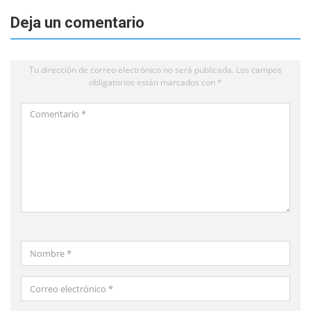
Deja un comentario
Tu dirección de correo electrónico no será publicada.
Los campos
obligatorios están marcados con
*
Comentario
*
Nombre
*
Correo
electrónico