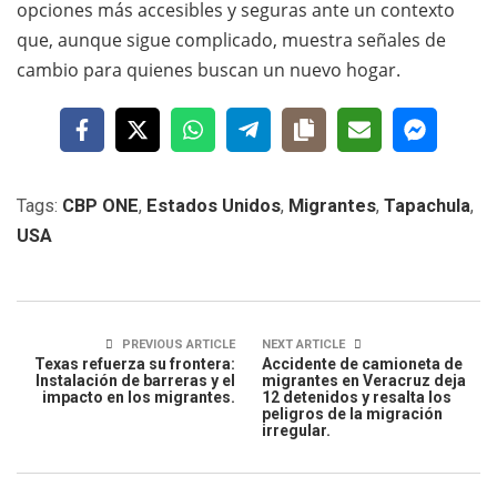
opciones más accesibles y seguras ante un contexto
que, aunque sigue complicado, muestra señales de
cambio para quienes buscan un nuevo hogar.
Tags:
CBP ONE
,
Estados Unidos
,
Migrantes
,
Tapachula
,
USA
PREVIOUS ARTICLE
NEXT ARTICLE
Texas refuerza su frontera:
Accidente de camioneta de
Instalación de barreras y el
migrantes en Veracruz deja
impacto en los migrantes.
12 detenidos y resalta los
peligros de la migración
irregular.