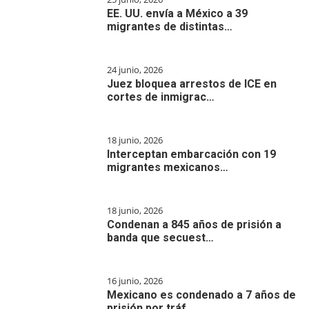
EE. UU. envía a México a 39
migrantes de distintas…
24 junio, 2026
Juez bloquea arrestos de ICE en
cortes de inmigrac…
18 junio, 2026
Interceptan embarcación con 19
migrantes mexicanos…
18 junio, 2026
Condenan a 845 años de prisión a
banda que secuest…
16 junio, 2026
Mexicano es condenado a 7 años de
prisión por tráf…