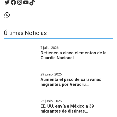
Twitter
Facebook
Instagram
YouTube
TikTok
WhatsApp
Últimas Noticias
7 julio, 2026
Detienen a cinco elementos de la
Guardia Nacional …
29 junio, 2026
Aumenta el paso de caravanas
migrantes por Veracru…
25 junio, 2026
EE. UU. envía a México a 39
migrantes de distintas…