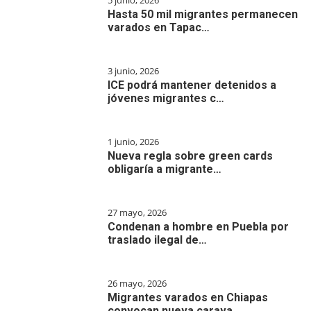
5 junio, 2026
Hasta 50 mil migrantes permanecen
varados en Tapac…
3 junio, 2026
ICE podrá mantener detenidos a
jóvenes migrantes c…
1 junio, 2026
Nueva regla sobre green cards
obligaría a migrante…
27 mayo, 2026
Condenan a hombre en Puebla por
traslado ilegal de…
26 mayo, 2026
Migrantes varados en Chiapas
convocan nueva carava…