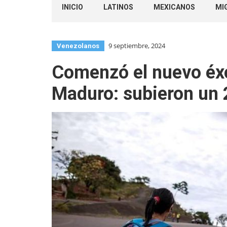
INICIO
LATINOS
MEXICANOS
MI
9 septiembre, 2024
Venezolanos
Comenzó el nuevo éxo
Maduro: subieron un 2