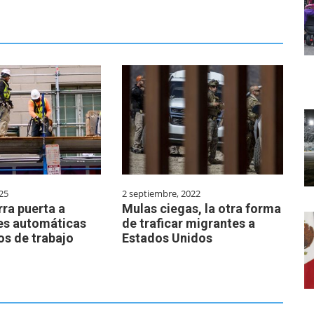
25
2 septiembre, 2022
rra puerta a
Mulas ciegas, la otra forma
es automáticas
de traficar migrantes a
os de trabajo
Estados Unidos