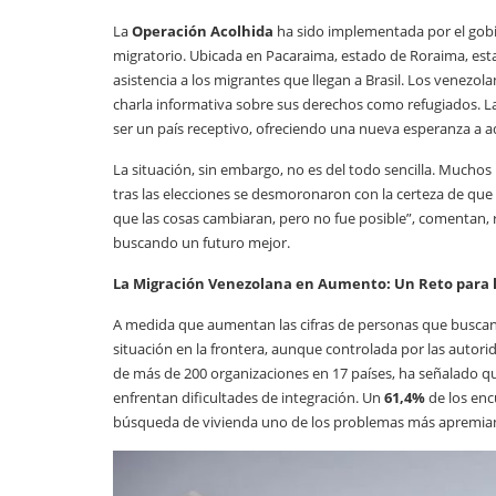
La
Operación Acolhida
ha sido implementada por el gobie
migratorio. Ubicada en Pacaraima, estado de Roraima, est
asistencia a los migrantes que llegan a Brasil. Los venezo
charla informativa sobre sus derechos como refugiados. L
ser un país receptivo, ofreciendo una nueva esperanza a 
La situación, sin embargo, no es del todo sencilla. Mucho
tras las elecciones se desmoronaron con la certeza de que 
que las cosas cambiaran, pero no fue posible”, comentan, 
buscando un futuro mejor.
La Migración Venezolana en Aumento: Un Reto para 
A medida que aumentan las cifras de personas que buscan 
situación en la frontera, aunque controlada por las autori
de más de 200 organizaciones en 17 países, ha señalado qu
enfrentan dificultades de integración. Un
61,4%
de los enc
búsqueda de vivienda uno de los problemas más apremia