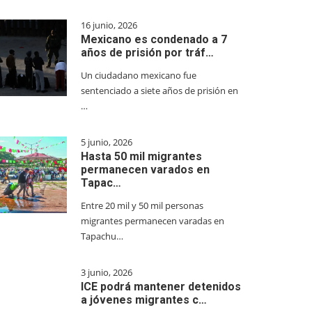
16 junio, 2026
Mexicano es condenado a 7
años de prisión por tráf…
Un ciudadano mexicano fue
sentenciado a siete años de prisión en
…
5 junio, 2026
Hasta 50 mil migrantes
permanecen varados en
Tapac…
Entre 20 mil y 50 mil personas
migrantes permanecen varadas en
Tapachu…
3 junio, 2026
ICE podrá mantener detenidos
a jóvenes migrantes c…