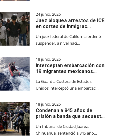
24 junio, 2026
Juez bloquea arrestos de ICE
en cortes de inmigrac…
Un juez federal de California ordenó
suspender, a nivel naci…
18 junio, 2026
Interceptan embarcación con
19 migrantes mexicanos…
La Guardia Costera de Estados
Unidos interceptó una embarcac…
18 junio, 2026
Condenan a 845 años de
prisión a banda que secuest…
Un tribunal de Ciudad Juárez,
Chihuahua, sentenció a 845 año…