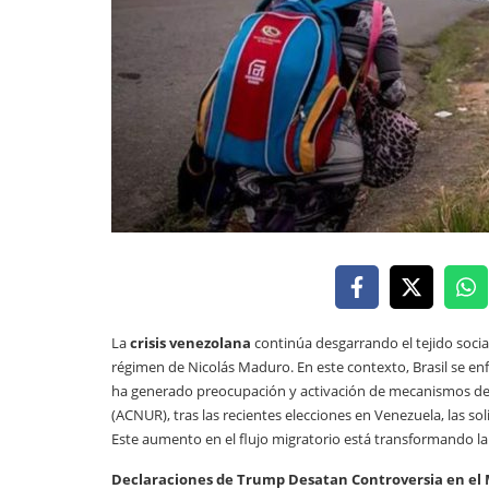
La
crisis venezolana
continúa desgarrando el tejido social
régimen de Nicolás Maduro. En este contexto, Brasil se e
ha generado preocupación y activación de mecanismos de 
(ACNUR), tras las recientes elecciones en Venezuela, las s
Este aumento en el flujo migratorio está transformando la 
Declaraciones de Trump Desatan Controversia en el M