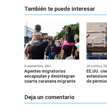
También te puede interesar
6 septiembre, 2021
29 octubre, 20
Agentes migratorios
EE.UU. cie
encapsulan y desintegran
extension
cuarta caravana migrante
de permis
Deja un comentario