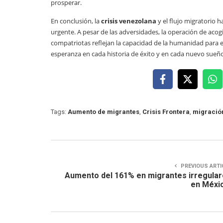
prosperar.
En conclusión, la
crisis venezolana
y el flujo migratorio 
urgente. A pesar de las adversidades, la operación de aco
compatriotas reflejan la capacidad de la humanidad para e
esperanza en cada historia de éxito y en cada nuevo sueño 
Tags:
Aumento de migrantes
,
Crisis Frontera
,
migració
PREVIOUS ARTI
Aumento del 161% en migrantes irregula
en Méxi