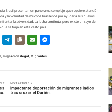
hacia Brasil presentan un panorama complejo que requiere atención
gida y la voluntad de muchos brasileños por ayudar a sus nuevos
nfrentar la adversidad. La lucha continúa, pero existe un rayo de
que se forja en este vasto país.
n
,
migración ilegal
,
Migrantes
CLE
NEXT ARTICLE
res
Impactante deportación de migrantes Indios
co.
tras cruzar el Darién.