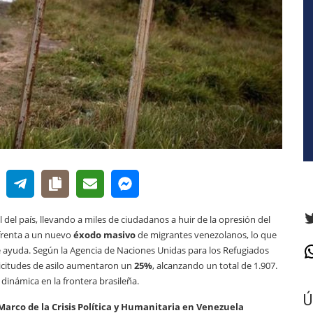
T
 del país, llevando a miles de ciudadanos a huir de la opresión del
nfrenta a un nuevo
éxodo masivo
de migrantes venezolanos, lo que
ayuda. Según la Agencia de Naciones Unidas para los Refugiados
W
olicitudes de asilo aumentaron un
25%
, alcanzando un total de 1.907.
dinámica en la frontera brasileña.
Ú
arco de la Crisis Política y Humanitaria en Venezuela