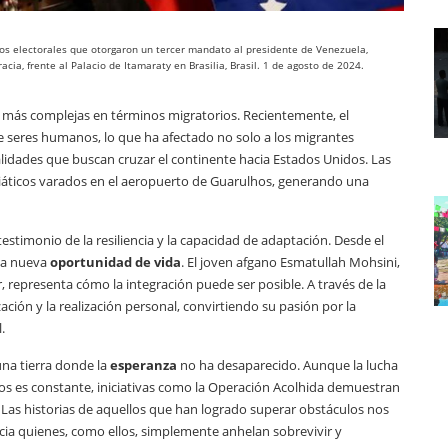
os electorales que otorgaron un tercer mandato al presidente de Venezuela,
ia, frente al Palacio de Itamaraty en Brasilia, Brasil. 1 de agosto de 2024.
es más complejas en términos migratorios. Recientemente, el
e seres humanos, lo que ha afectado no solo a los migrantes
lidades que buscan cruzar el continente hacia Estados Unidos. Las
iáticos varados en el aeropuerto de Guarulhos, generando una
estimonio de la resiliencia y la capacidad de adaptación. Desde el
una nueva
oportunidad de vida
. El joven afgano Esmatullah Mohsini,
, representa cómo la integración puede ser posible. A través de la
ación y la realización personal, convirtiendo su pasión por la
.
una tierra donde la
esperanza
no ha desaparecido. Aunque la lucha
os es constante, iniciativas como la Operación Acolhida demuestran
as historias de aquellos que han logrado superar obstáculos nos
acia quienes, como ellos, simplemente anhelan sobrevivir y