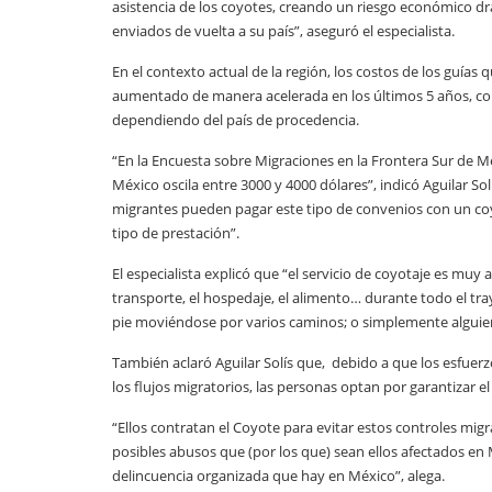
asistencia de los coyotes, creando un riesgo económico dr
enviados de vuelta a su país”, aseguró el especialista.
En el contexto actual de la región, los costos de los guías
aumentado de manera acelerada en los últimos 5 años, con 
dependiendo del país de procedencia.
“En la Encuesta sobre Migraciones en la Frontera Sur de Mé
México oscila entre 3000 y 4000 dólares”, indicó Aguilar So
migrantes pueden pagar este tipo de convenios con un coyo
tipo de prestación”.
El especialista explicó que “el servicio de coyotaje es muy 
transporte, el hospedaje, el alimento… durante todo el tra
pie moviéndose por varios caminos; o simplemente alguien
También aclaró Aguilar Solís que, debido a que los esfuer
los flujos migratorios, las personas optan por garantizar el
“Ellos contratan el Coyote para evitar estos controles mig
posibles abusos que (por los que) sean ellos afectados en
delincuencia organizada que hay en México”, alega.