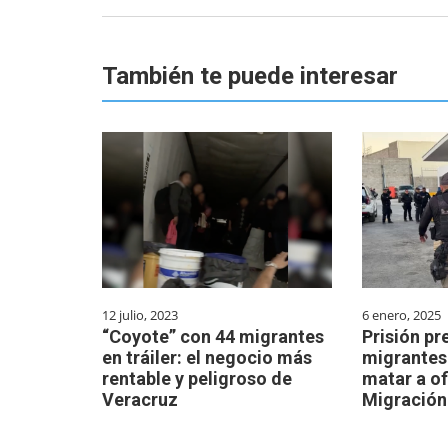
También te puede interesar
12 julio, 2023
6 enero, 2025
“Coyote” con 44 migrantes
Prisión pr
en tráiler: el negocio más
migrantes
rentable y peligroso de
matar a of
Veracruz
Migración