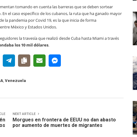
crementan tomando en cuenta las barreras que se deben sortear
ino. En el caso específico de los cubanos, la ruta que ha ganado mayor
 de la pandemia por Covid 19, es la que inicia de forma
 entre México y Estados Unidos.
eguidores la travesía que realizó desde Cuba hasta Miami a través
rondaba los 10 mil dólares
.
SA
,
Venezuela
CLE
NEXT ARTICLE
ién
Morgues en frontera de EEUU no dan abasto
ros
por aumento de muertes de migrantes