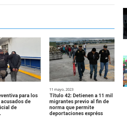
11 mayo, 2023
eventiva para los
Título 42: Detienen a 11 mil
 acusados de
migrantes previo al fin de
icial de
norma que permite
.
deportaciones expréss