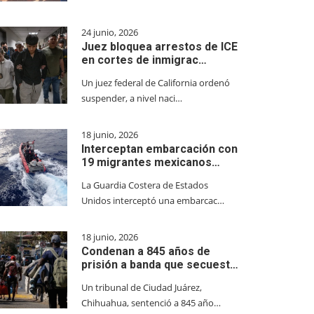
24 junio, 2026
Juez bloquea arrestos de ICE
en cortes de inmigrac…
Un juez federal de California ordenó
suspender, a nivel naci…
18 junio, 2026
Interceptan embarcación con
19 migrantes mexicanos…
La Guardia Costera de Estados
Unidos interceptó una embarcac…
18 junio, 2026
Condenan a 845 años de
prisión a banda que secuest…
Un tribunal de Ciudad Juárez,
Chihuahua, sentenció a 845 año…