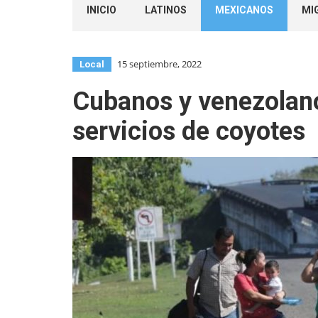
INICIO
LATINOS
MEXICANOS
MI
15 septiembre, 2022
Local
Cubanos y venezolano
servicios de coyotes