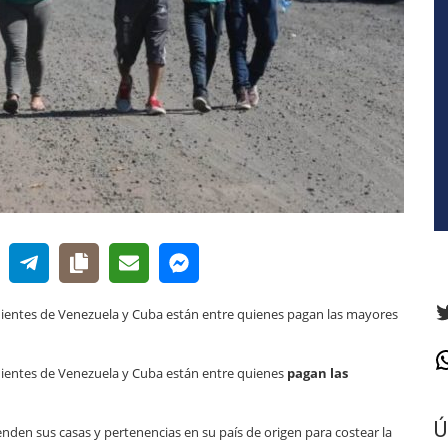
T
nientes de Venezuela y Cuba están entre quienes pagan las mayores
W
nientes de Venezuela y Cuba están entre quienes
pagan las
Ú
nden sus casas y pertenencias en su país de origen para costear la