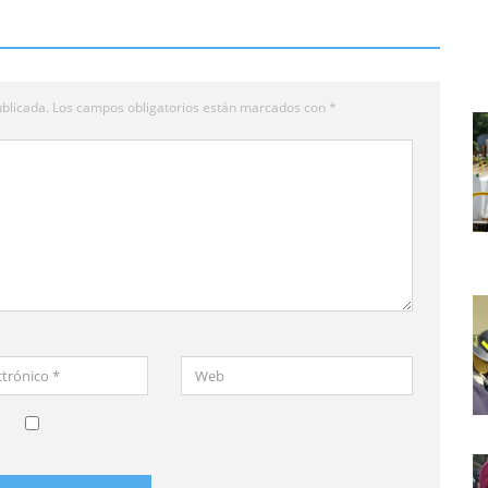
blicada.
Los campos obligatorios están marcados con
*
Web