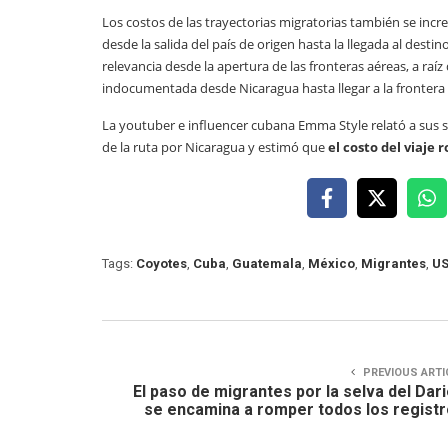
Los costos de las trayectorias migratorias también se in
desde la salida del país de origen hasta la llegada al dest
relevancia desde la apertura de las fronteras aéreas, a raíz
indocumentada desde Nicaragua hasta llegar a la frontera
La youtuber e influencer cubana Emma Style relató a sus s
de la ruta por Nicaragua y estimó que
el costo del viaje 
Tags:
Coyotes
,
Cuba
,
Guatemala
,
México
,
Migrantes
,
U
PREVIOUS ARTI
El paso de migrantes por la selva del Dar
se encamina a romper todos los regist