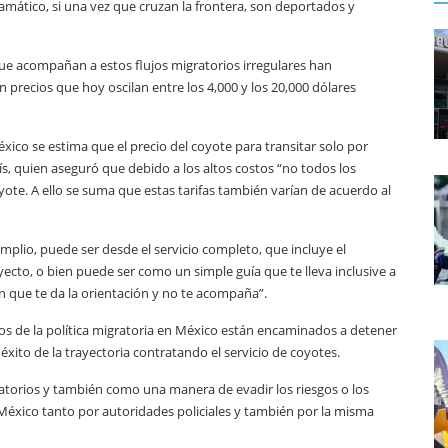
amático, si una vez que cruzan la frontera, son deportados y
 que acompañan a estos flujos migratorios irregulares han
precios que hoy oscilan entre los 4,000 y los 20,000 dólares
xico se estima que el precio del coyote para transitar solo por
lís, quien aseguró que debido a los altos costos “no todos los
te. A ello se suma que estas tarifas también varían de acuerdo al
amplio, puede ser desde el servicio completo, que incluye el
yecto, o bien puede ser como un simple guía que te lleva inclusive a
 que te da la orientación y no te acompaña”.
zos de la política migratoria en México están encaminados a detener
 éxito de la trayectoria contratando el servicio de coyotes.
ratorios y también como una manera de evadir los riesgos o los
 México tanto por autoridades policiales y también por la misma