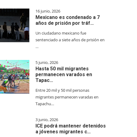
16 junio, 2026
Mexicano es condenado a 7
años de prisión por tráf…
Un ciudadano mexicano fue
sentenciado a siete años de prisión en
…
5 junio, 2026
Hasta 50 mil migrantes
permanecen varados en
Tapac…
Entre 20 mil y 50 mil personas
migrantes permanecen varadas en
Tapachu…
3 junio, 2026
ICE podrá mantener detenidos
a jóvenes migrantes c…