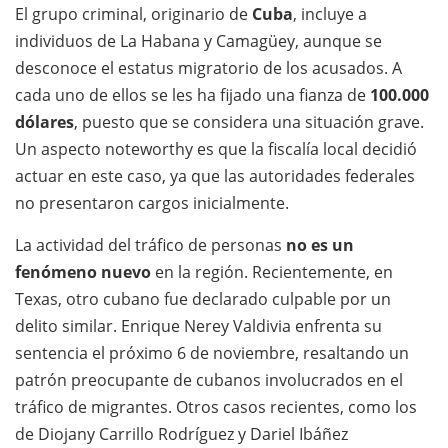
El grupo criminal, originario de
Cuba
, incluye a
individuos de La Habana y Camagüey, aunque se
desconoce el estatus migratorio de los acusados. A
cada uno de ellos se les ha fijado una fianza de
100.000
dólares
, puesto que se considera una situación grave.
Un aspecto noteworthy es que la fiscalía local decidió
actuar en este caso, ya que las autoridades federales
no presentaron cargos inicialmente.
La actividad del tráfico de personas
no es un
fenómeno nuevo
en la región. Recientemente, en
Texas, otro cubano fue declarado culpable por un
delito similar. Enrique Nerey Valdivia enfrenta su
sentencia el próximo 6 de noviembre, resaltando un
patrón preocupante de cubanos involucrados en el
tráfico de migrantes. Otros casos recientes, como los
de Diojany Carrillo Rodríguez y Dariel Ibáñez