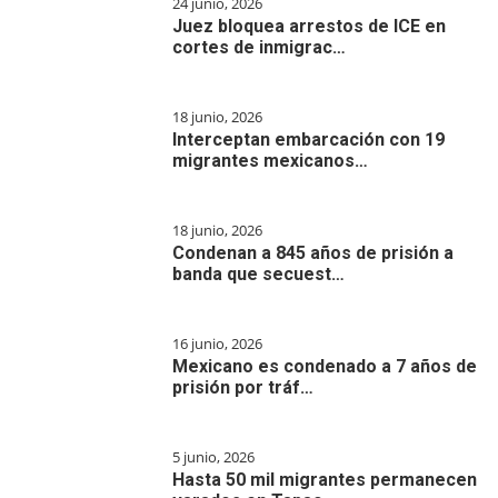
24 junio, 2026
Juez bloquea arrestos de ICE en
cortes de inmigrac…
18 junio, 2026
Interceptan embarcación con 19
migrantes mexicanos…
18 junio, 2026
Condenan a 845 años de prisión a
banda que secuest…
16 junio, 2026
Mexicano es condenado a 7 años de
prisión por tráf…
5 junio, 2026
Hasta 50 mil migrantes permanecen