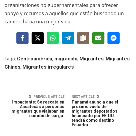
organizaciones no gubernamentales para ofrecer
apoyo y recursos a aquellos que están buscando un
camino hacia una mejor vida.
Tags:
Centroamérica
,
migración
,
Migrantes
,
Migrantes
Chinos
,
Migrantes irregulares
PREVIOUS ARTICLE
NEXT ARTICLE
Impactante: Se rescata en
Panamá anuncia que el
Zacatecas a personas
próximo vuelo de
migrantes que viajaban en
migrantes deportados
camión de carga.
financiado por EE.UU.
tendrá como destino
Ecuador.