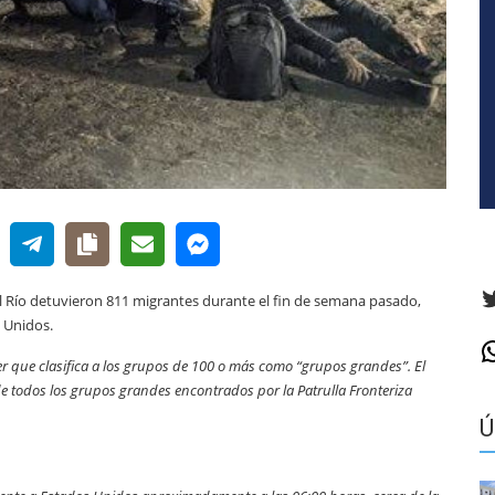
T
el Río detuvieron 811 migrantes durante el fin de semana pasado,
 Unidos.
W
er que clasifica a los grupos de 100 o más como “grupos grandes”. El
e todos los grupos grandes encontrados por la Patrulla Fronteriza
Ú