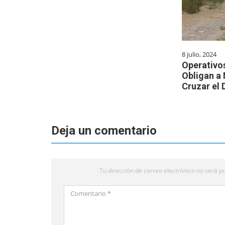
8 julio, 2024
Operativo
Obligan a
Cruzar el 
Deja un comentario
Tu dirección de correo electrónico no será pu
Comentario
*