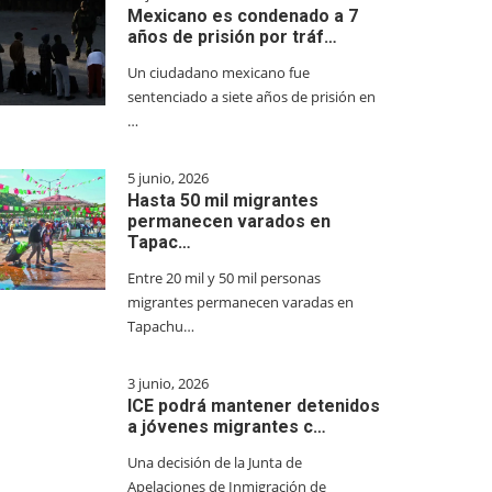
Mexicano es condenado a 7
años de prisión por tráf…
Un ciudadano mexicano fue
sentenciado a siete años de prisión en
…
5 junio, 2026
Hasta 50 mil migrantes
permanecen varados en
Tapac…
Entre 20 mil y 50 mil personas
migrantes permanecen varadas en
Tapachu…
3 junio, 2026
ICE podrá mantener detenidos
a jóvenes migrantes c…
Una decisión de la Junta de
Apelaciones de Inmigración de