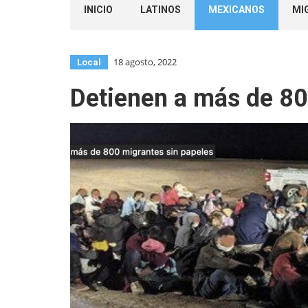
INICIO
LATINOS
MEXICANOS
MI
18 agosto, 2022
Local
Detienen a más de 80