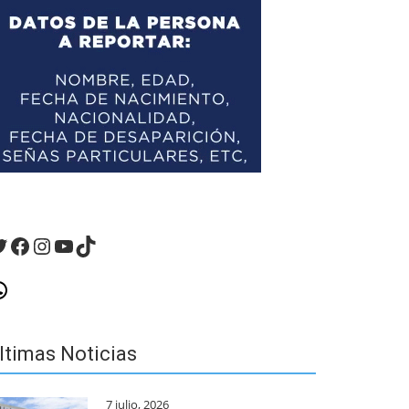
witter
Facebook
Instagram
YouTube
TikTok
hatsApp
ltimas Noticias
7 julio, 2026