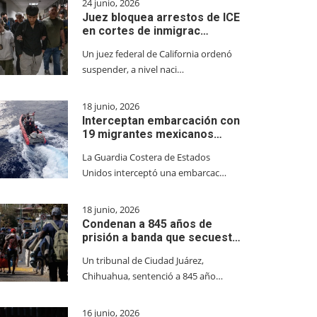
24 junio, 2026
Juez bloquea arrestos de ICE
en cortes de inmigrac…
Un juez federal de California ordenó
suspender, a nivel naci…
18 junio, 2026
Interceptan embarcación con
19 migrantes mexicanos…
La Guardia Costera de Estados
Unidos interceptó una embarcac…
18 junio, 2026
Condenan a 845 años de
prisión a banda que secuest…
Un tribunal de Ciudad Juárez,
Chihuahua, sentenció a 845 año…
16 junio, 2026