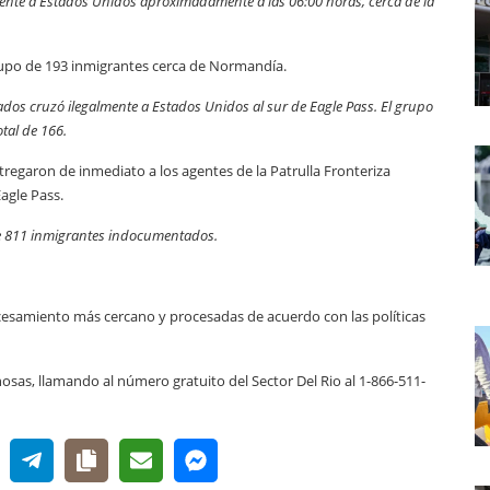
nte a Estados Unidos aproximadamente a las 06:00 horas, cerca de la
upo de 193 inmigrantes cerca de Normandía.
dos cruzó ilegalmente a Estados Unidos al sur de Eagle Pass. El grupo
tal de 166.
regaron de inmediato a los agentes de la Patrulla Fronteriza
agle Pass.
de 811 inmigrantes indocumentados.
cesamiento más cercano y procesadas de acuerdo con las políticas
hosas, llamando al número gratuito del Sector Del Rio al 1-866-511-