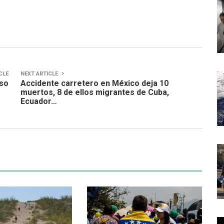
CLE
NEXT ARTICLE
aso
Accidente carretero en México deja 10
muertos, 8 de ellos migrantes de Cuba,
Ecuador…