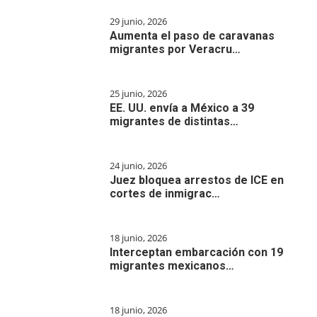
29 junio, 2026
Aumenta el paso de caravanas
migrantes por Veracru…
25 junio, 2026
EE. UU. envía a México a 39
migrantes de distintas…
24 junio, 2026
Juez bloquea arrestos de ICE en
cortes de inmigrac…
18 junio, 2026
Interceptan embarcación con 19
migrantes mexicanos…
18 junio, 2026