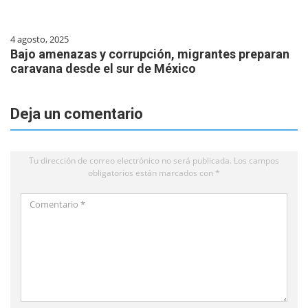
4 agosto, 2025
Bajo amenazas y corrupción, migrantes preparan
caravana desde el sur de México
Deja un comentario
Tu dirección de correo electrónico no será publicada.
Los campos
obligatorios están marcados con
*
Comentario
*