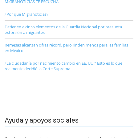
MiGRANOTICIAS TE ESCUCHA
¿Por qué Migranoticias?
Detienen a cinco elementos de la Guardia Nacional por presunta
extorsión a migrantes
Remesas alcanzan cifras récord, pero rinden menos para las familias
en México
¿La ciudadanía por nacimiento cambió en EE. UU.? Esto es lo que
realmente decidió la Corte Suprema
Ayuda y apoyos sociales