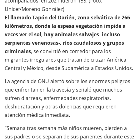
acompañados, en 2021 fueron 153. (Foto:
Unicef/Moreno González)
El llamado Tapón del Darién, zona selvática de 266
kilómetros, donde la espesa vegetación impide a
veces ver el sol, hay animales salvajes -incluso
serpientes venenosas-, ríos caudalosos y grupos
criminales
, se convirtió en corredor para los
migrantes irregulares que tratan de cruzar América
Central y México, desde Sudamérica a Estados Unidos.
La agencia de ONU alertó sobre los enormes peligros
que enfrentan en la travesía y señaló que muchos
sufren diarreas, enfermedades respiratorias,
deshidratación y otras dolencias que requieren
atención médica inmediata.
“Semana tras semana más niños mueren, pierden a
sus padres o se separan de sus parientes durante este