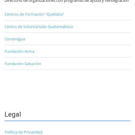
Directorio de organizaciones con programas de ayuda y reintegración
Centros de Formación “Quédate”
Centro de Voluntariado Guatemalteco
Conamigua
Fundación Avina
Fundación Salvación
Legal
Política de Privacidad