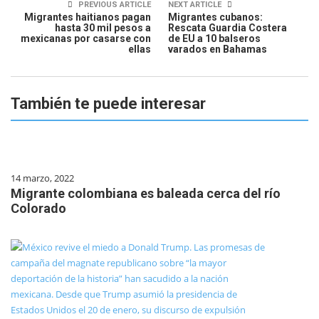
PREVIOUS ARTICLE
NEXT ARTICLE
Migrantes haitianos pagan
Migrantes cubanos:
hasta 30 mil pesos a
Rescata Guardia Costera
mexicanas por casarse con
de EU a 10 balseros
ellas
varados en Bahamas
También te puede interesar
14 marzo, 2022
Migrante colombiana es baleada cerca del río
Colorado