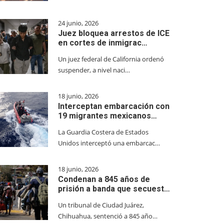
24 junio, 2026
Juez bloquea arrestos de ICE
en cortes de inmigrac…
Un juez federal de California ordenó
suspender, a nivel naci…
18 junio, 2026
Interceptan embarcación con
19 migrantes mexicanos…
La Guardia Costera de Estados
Unidos interceptó una embarcac…
18 junio, 2026
Condenan a 845 años de
prisión a banda que secuest…
Un tribunal de Ciudad Juárez,
Chihuahua, sentenció a 845 año…