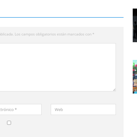
blicada.
Los campos obligatorios están marcados con
*
Web