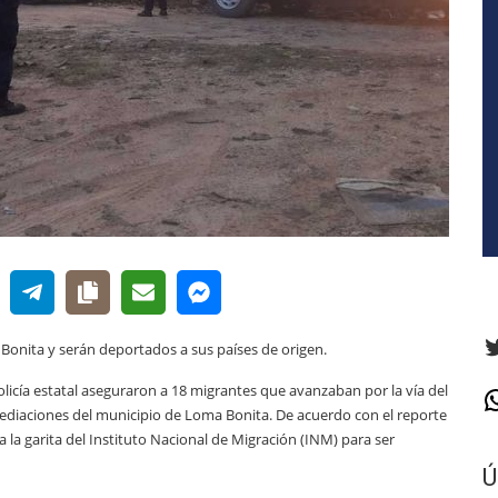
T
onita y serán deportados a sus países de origen.
olicía estatal aseguraron a 18 migrantes que avanzaban por la vía del
W
inmediaciones del municipio de Loma Bonita. De acuerdo con el reporte
 a la garita del Instituto Nacional de Migración (INM) para ser
Ú