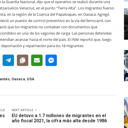
 la Guardia Nacional, dijo que el operativo se realizó durante una
tzacoalcos Veracruz, en el punto “Tierra Alta”. Los migrantes fueron
ita, en la región de la Cuenca del Papaloapan, en Oaxaca. Agregó
leció un puesto de control preventivo en la vía del ferrocarril, con
ableció que los migrantes no contaban con documentos que
 escondidos en uno de los vagones de carga. Las personas detenidas
tendían avanzar hacia el norte del país. El INM reportó que, luego
de deportación y repatriación para los 18 migrantes.
antes
,
Oaxaca
,
USA
CLE
NEXT ARTICLE
tes
EU detuvo a 1.7 millones de migrantes en el
año fiscal 2021, la cifra más alta desde 1986