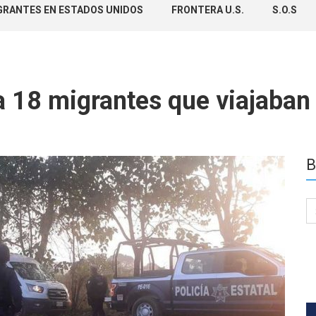
GRANTES EN ESTADOS UNIDOS
FRONTERA U.S.
S.O.S
a 18 migrantes que viajaban
B
Se
for