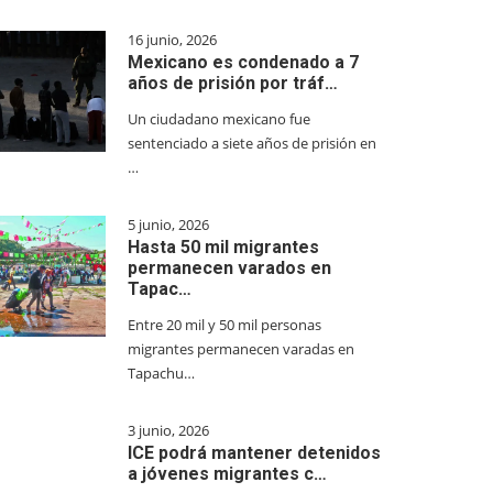
16 junio, 2026
Mexicano es condenado a 7
años de prisión por tráf…
Un ciudadano mexicano fue
sentenciado a siete años de prisión en
…
5 junio, 2026
Hasta 50 mil migrantes
permanecen varados en
Tapac…
Entre 20 mil y 50 mil personas
migrantes permanecen varadas en
Tapachu…
3 junio, 2026
ICE podrá mantener detenidos
a jóvenes migrantes c…