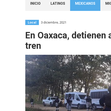
INICIO
LATINOS
MEXICANOS
MI
3 diciembre, 2021
Local
En Oaxaca, detienen 
tren