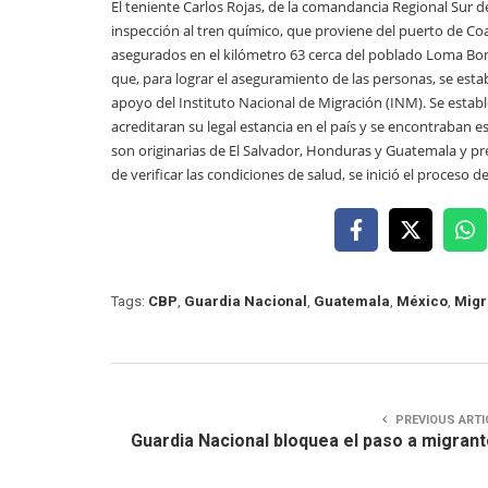
El teniente Carlos Rojas, de la comandancia Regional Sur de
inspección al tren químico, que proviene del puerto de Coa
asegurados en el kilómetro 63 cerca del poblado Loma Bon
que, para lograr el aseguramiento de las personas, se estab
apoyo del Instituto Nacional de Migración (INM). Se est
acreditaran su legal estancia en el país y se encontraban
son originarias de El Salvador, Honduras y Guatemala y pre
de verificar las condiciones de salud, se inició el proceso 
Tags:
CBP
,
Guardia Nacional
,
Guatemala
,
México
,
Migr
PREVIOUS ARTI
Guardia Nacional bloquea el paso a migran