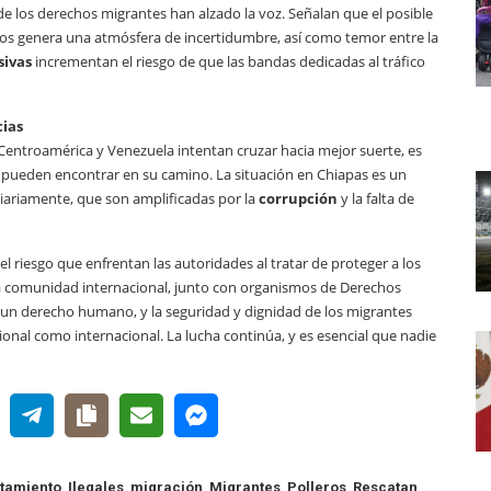
de los derechos migrantes han alzado la voz. Señalan que el posible
os genera una atmósfera de incertidumbre, así como temor entre la
sivas
incrementan el riesgo de que las bandas dedicadas al tráfico
cias
ntroamérica y Venezuela intentan cruzar hacia mejor suerte, es
 pueden encontrar en su camino. La situación en Chiapas es un
iariamente, que son amplificadas por la
corrupción
y la falta de
l riesgo que enfrentan las autoridades al tratar de proteger a los
la comunidad internacional, junto con organismos de Derechos
 un derecho humano, y la seguridad y dignidad de los migrantes
ional como internacional. La lucha continúa, y es esencial que nadie
tamiento
,
Ilegales
,
migración
,
Migrantes
,
Polleros
,
Rescatan