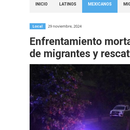
INICIO
LATINOS
MEXICANOS
MI
29 noviembre, 2024
Local
Enfrentamiento mort
de migrantes y resca