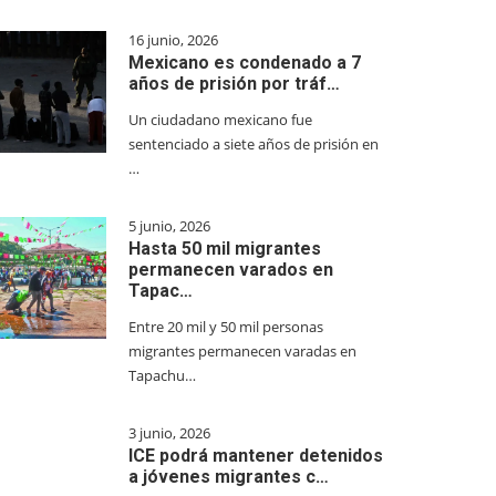
16 junio, 2026
Mexicano es condenado a 7
años de prisión por tráf…
Un ciudadano mexicano fue
sentenciado a siete años de prisión en
…
5 junio, 2026
Hasta 50 mil migrantes
permanecen varados en
Tapac…
Entre 20 mil y 50 mil personas
migrantes permanecen varadas en
Tapachu…
3 junio, 2026
ICE podrá mantener detenidos
a jóvenes migrantes c…