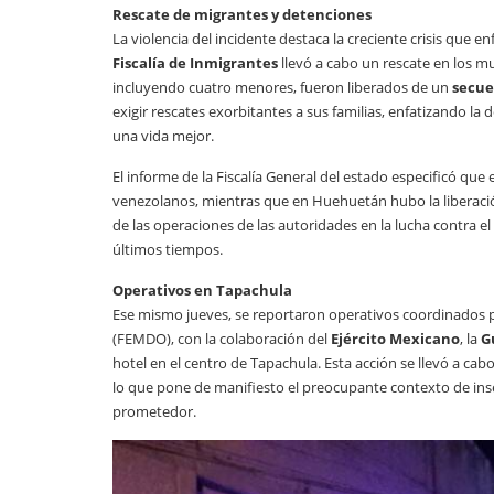
Rescate de migrantes y detenciones
La violencia del incidente destaca la creciente crisis que e
Fiscalía de Inmigrantes
llevó a cabo un rescate en los m
incluyendo cuatro menores, fueron liberados de un
secue
exigir rescates exorbitantes a sus familias, enfatizando 
una vida mejor.
El informe de la Fiscalía General del estado especificó que
venezolanos, mientras que en Huehuetán hubo la liberació
de las operaciones de las autoridades en la lucha contra e
últimos tiempos.
Operativos en Tapachula
Ese mismo jueves, se reportaron operativos coordinados po
(FEMDO), con la colaboración del
Ejército Mexicano
, la
G
hotel en el centro de Tapachula. Esta acción se llevó a ca
lo que pone de manifiesto el preocupante contexto de ins
prometedor.