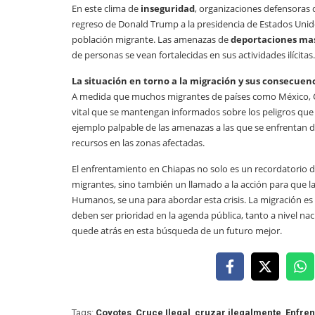
En este clima de
inseguridad
, organizaciones defensoras 
regreso de Donald Trump a la presidencia de Estados Unid
población migrante. Las amenazas de
deportaciones ma
de personas se vean fortalecidas en sus actividades ilícitas.
La situación en torno a la migración y sus consecuen
A medida que muchos migrantes de países como México, Ce
vital que se mantengan informados sobre los peligros que
ejemplo palpable de las amenazas a las que se enfrentan d
recursos en las zonas afectadas.
El enfrentamiento en Chiapas no solo es un recordatorio de
migrantes, sino también un llamado a la acción para que 
Humanos, se una para abordar esta crisis. La migración es
deben ser prioridad en la agenda pública, tanto a nivel nac
quede atrás en esta búsqueda de un futuro mejor.
Tags:
Coyotes
,
Cruce Ilegal
,
cruzar ilegalmente
,
Enfren