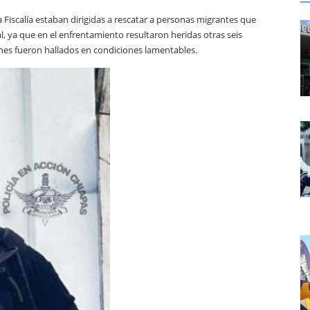
a Fiscalía estaban dirigidas a rescatar a personas migrantes que
l, ya que en el enfrentamiento resultaron heridas otras seis
enes fueron hallados en condiciones lamentables.