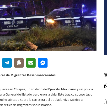
T
ores de Migrantes Desenmascarados
W
 jueves en Chiapas, un soldado del
Ejército Mexicano
y un policía
calía General del Estado perdieron la vida. Este trágico suceso tuvo
ancho ubicado sobre la carretera del poblado Viva México a
Ú
ión crítica de migrantes secuestrados.