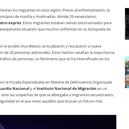
nfrentan los migrantes en esta región. Previo al enfrentamiento, la
unicipios de Huixtla y Huehuetán, donde 29 venezolanos,
stro exprés
. Estos migrantes estaban siendo extorsionados para
la desesperante situación que muchos enfrentan en su búsqueda de
 en el excidio Viva México se localizaron y rescataron a nueve
n de 20 personas adicionales. Estos hechos resaltan la importancia
l tráfico de personas, un fenómeno que se ha intensificado en los
r la Fiscalía Especializada en Materia de Delincuencia Organizada
uardia Nacional
y el
Instituto Nacional de Migración
en un
bo ante las sospechas de que se albergaba a migrantes secuestrados,
eguridad en el que viven aquellos que buscan un futuro más