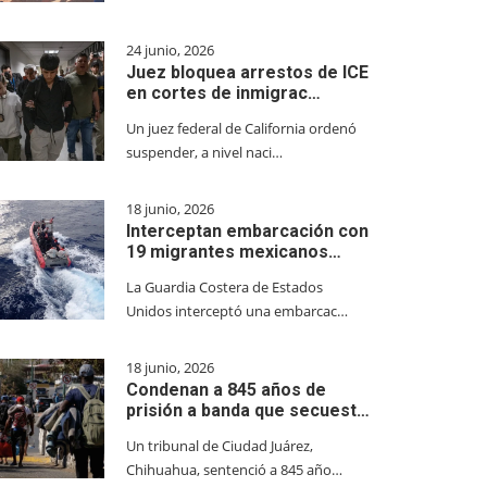
24 junio, 2026
Juez bloquea arrestos de ICE
en cortes de inmigrac…
Un juez federal de California ordenó
suspender, a nivel naci…
18 junio, 2026
Interceptan embarcación con
19 migrantes mexicanos…
La Guardia Costera de Estados
Unidos interceptó una embarcac…
18 junio, 2026
Condenan a 845 años de
prisión a banda que secuest…
Un tribunal de Ciudad Juárez,
Chihuahua, sentenció a 845 año…