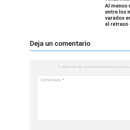
Al menos 
entre los 
varados e
el retraso
Deja un comentario
Tu dirección de correo electrónico no será pu
Comentario
*