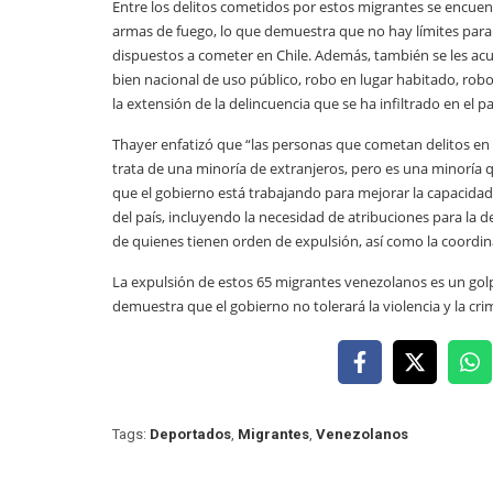
Entre los delitos cometidos por estos migrantes se encuentra
armas de fuego, lo que demuestra que no hay límites para l
dispuestos a cometer en Chile. Además, también se les acu
bien nacional de uso público, robo en lugar habitado, rob
la extensión de la delincuencia que se ha infiltrado en el pa
Thayer enfatizó que “las personas que cometan delitos en
trata de una minoría de extranjeros, pero es una minoría
que el gobierno está trabajando para mejorar la capacidad
del país, incluyendo la necesidad de atribuciones para la
de quienes tienen orden de expulsión, así como la coordina
La expulsión de estos 65 migrantes venezolanos es un golpe
demuestra que el gobierno no tolerará la violencia y la crim
Tags:
Deportados
,
Migrantes
,
Venezolanos