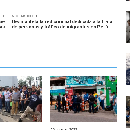
CLE
NEXT ARTICLE
que
Desmantelada red criminal dedicada a la trata
ras
de personas y tráfico de migrantes en Perú
4
26 agosto, 2022