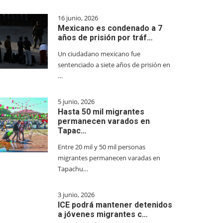
16 junio, 2026
Mexicano es condenado a 7
años de prisión por tráf…
Un ciudadano mexicano fue
sentenciado a siete años de prisión en
…
5 junio, 2026
Hasta 50 mil migrantes
permanecen varados en
Tapac…
Entre 20 mil y 50 mil personas
migrantes permanecen varadas en
Tapachu…
3 junio, 2026
ICE podrá mantener detenidos
a jóvenes migrantes c…