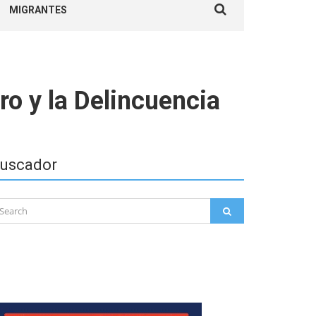
MIGRANTES
for:
ro y la Delincuencia
uscador
arch
SEARCH
: