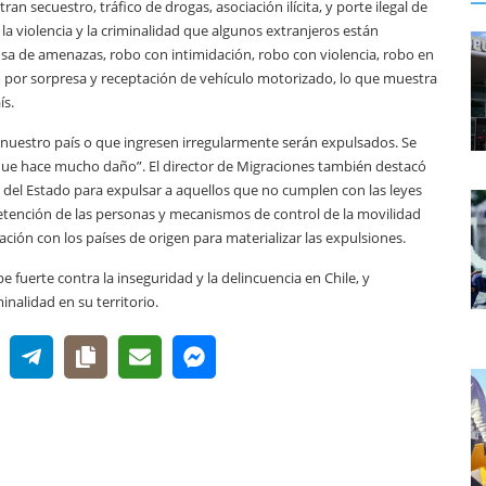
n secuestro, tráfico de drogas, asociación ilícita, y porte ilegal de
a violencia y la criminalidad que algunos extranjeros están
sa de amenazas, robo con intimidación, robo con violencia, robo en
o por sorpresa y receptación de vehículo motorizado, lo que muestra
ís.
 nuestro país o que ingresen irregularmente serán expulsados. Se
 que hace mucho daño”. El director de Migraciones también destacó
 del Estado para expulsar a aquellos que no cumplen con las leyes
 detención de las personas y mecanismos de control de la movilidad
ción con los países de origen para materializar las expulsiones.
 fuerte contra la inseguridad y la delincuencia en Chile, y
inalidad en su territorio.