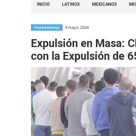
INICIO
LATINOS
MEXICANOS
MI
3 mayo, 2024
Venezolanos
Expulsión en Masa: Ch
con la Expulsión de 