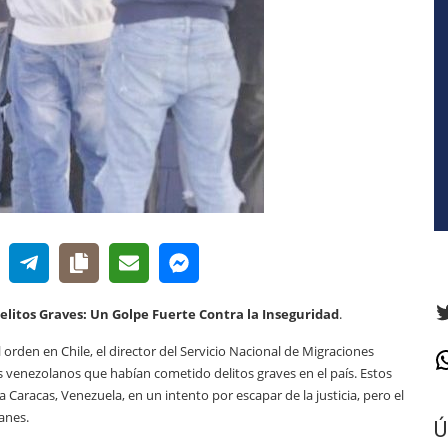
T
elitos Graves: Un Golpe Fuerte Contra la Inseguridad
.
orden en Chile, el director del Servicio Nacional de Migraciones
W
s venezolanos que habían cometido delitos graves en el país. Estos
aracas, Venezuela, en un intento por escapar de la justicia, pero el
anes.
Ú