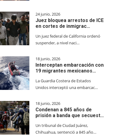
24 junio, 2026
Juez bloquea arrestos de ICE
en cortes de inmigrac…
Un juez federal de California ordenó
suspender, a nivel naci…
18 junio, 2026
Interceptan embarcación con
19 migrantes mexicanos…
La Guardia Costera de Estados
Unidos interceptó una embarcac…
18 junio, 2026
Condenan a 845 años de
prisión a banda que secuest…
Un tribunal de Ciudad Juárez,
Chihuahua, sentenció a 845 año…