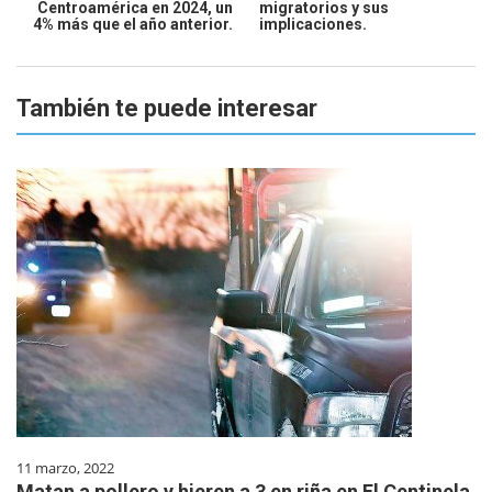
Centroamérica en 2024, un
migratorios y sus
4% más que el año anterior.
implicaciones.
También te puede interesar
11 marzo, 2022
Matan a pollero y hieren a 3 en riña en El Centinela