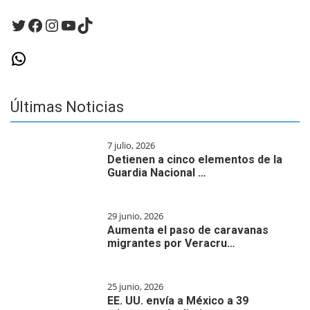
Twitter
Facebook
Instagram
YouTube
TikTok
WhatsApp
Últimas Noticias
7 julio, 2026
Detienen a cinco elementos de la
Guardia Nacional …
29 junio, 2026
Aumenta el paso de caravanas
migrantes por Veracru…
25 junio, 2026
EE. UU. envía a México a 39