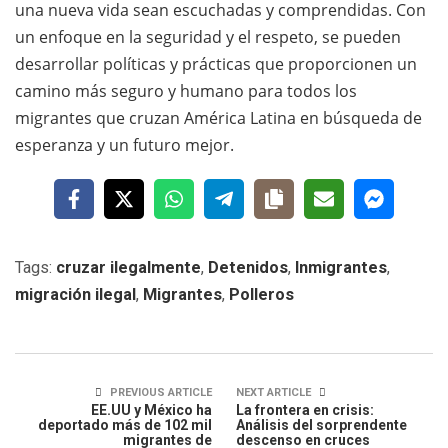
una nueva vida sean escuchadas y comprendidas. Con
un enfoque en la seguridad y el respeto, se pueden
desarrollar políticas y prácticas que proporcionen un
camino más seguro y humano para todos los
migrantes que cruzan América Latina en búsqueda de
esperanza y un futuro mejor.
Tags:
cruzar ilegalmente
,
Detenidos
,
Inmigrantes
,
migración ilegal
,
Migrantes
,
Polleros
PREVIOUS ARTICLE
NEXT ARTICLE
EE.UU y México ha
La frontera en crisis:
deportado más de 102 mil
Análisis del sorprendente
migrantes de
descenso en cruces