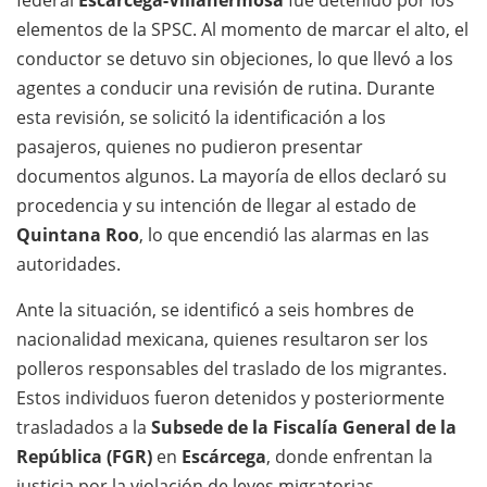
federal
Escárcega-Villahermosa
fue detenido por los
elementos de la SPSC. Al momento de marcar el alto, el
conductor se detuvo sin objeciones, lo que llevó a los
agentes a conducir una revisión de rutina. Durante
esta revisión, se solicitó la identificación a los
pasajeros, quienes no pudieron presentar
documentos algunos. La mayoría de ellos declaró su
procedencia y su intención de llegar al estado de
Quintana Roo
, lo que encendió las alarmas en las
autoridades.
Ante la situación, se identificó a seis hombres de
nacionalidad mexicana, quienes resultaron ser los
polleros responsables del traslado de los migrantes.
Estos individuos fueron detenidos y posteriormente
trasladados a la
Subsede de la Fiscalía General de la
República (FGR)
en
Escárcega
, donde enfrentan la
justicia por la violación de leyes migratorias.