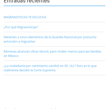
Entradas recientes
MiGRANOTICIAS TE ESCUCHA
¿Por qué Migranoticias?
Detienen a cinco elementos de la Guardia Nacional por presunta
extorsión a migrantes
Remesas alcanzan cifras récord, pero rinden menos para las familias
en México
¿La ciudadanía por nacimiento cambió en EE. UU.? Esto es lo que
realmente decidió la Corte Suprema