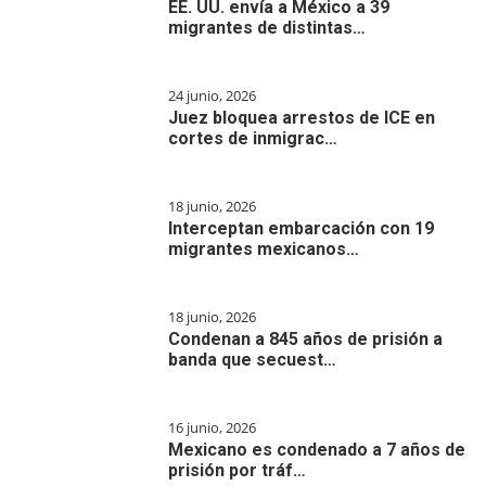
EE. UU. envía a México a 39
migrantes de distintas…
24 junio, 2026
Juez bloquea arrestos de ICE en
cortes de inmigrac…
18 junio, 2026
Interceptan embarcación con 19
migrantes mexicanos…
18 junio, 2026
Condenan a 845 años de prisión a
banda que secuest…
16 junio, 2026
Mexicano es condenado a 7 años de
prisión por tráf…