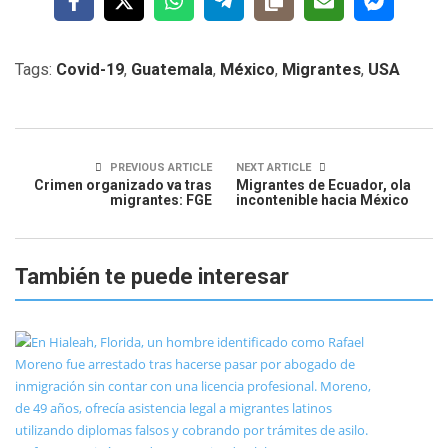
Tags:
Covid-19
,
Guatemala
,
México
,
Migrantes
,
USA
PREVIOUS ARTICLE
NEXT ARTICLE
Crimen organizado va tras
Migrantes de Ecuador, ola
migrantes: FGE
incontenible hacia México
También te puede interesar