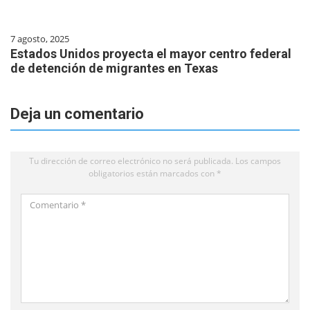
7 agosto, 2025
Estados Unidos proyecta el mayor centro federal
de detención de migrantes en Texas
Deja un comentario
Tu dirección de correo electrónico no será publicada.
Los campos
obligatorios están marcados con
*
Comentario
*