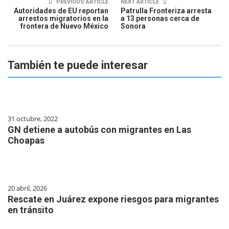
PREVIOUS ARTICLE
NEXT ARTICLE
Autoridades de EU reportan
Patrulla Fronteriza arresta
arrestos migratorios en la
a 13 personas cerca de
frontera de Nuevo México
Sonora
También te puede interesar
31 octubre, 2022
GN detiene a autobús con migrantes en Las
Choapas
20 abril, 2026
Rescate en Juárez expone riesgos para migrantes
en tránsito