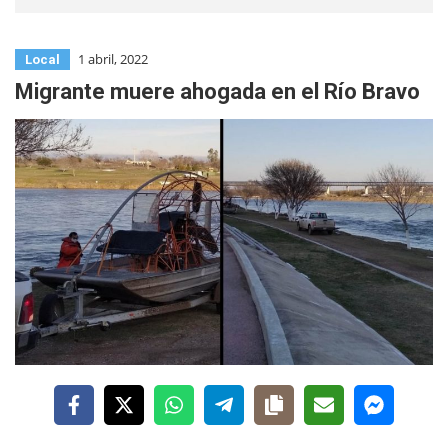
1 abril, 2022
Local
Migrante muere ahogada en el Río Bravo