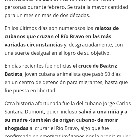
personas durante febrero. Se trata la mayor cantidad
para un mes en más de dos décadas.
En los últimos días son numerosos los
relatos de
cubanos que cruzan el Río Bravo en las más
variadas circunstancias
y, desgraciadamente, con
una suerte desigual en el logro de su objetivo.
En días recientes fue noticias
el cruce de Beatriz
Batista
, joven cubana animalista que pasó 50 días
en un centro de detención para migrantes, hasta que
fue puesta en libertad.
Otra historia afortunada fue la del cubano Jorge Carlos
Santana Dumont, quien incluso
salvó a una niña y a
su madre -también de origen cubano- de morir
ahogadas
al cruzar el Río Bravo, algo que fue
confirmado en emotivas imágenes por la propia mujer,