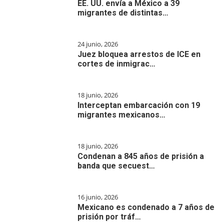
EE. UU. envía a México a 39
migrantes de distintas…
24 junio, 2026
Juez bloquea arrestos de ICE en
cortes de inmigrac…
18 junio, 2026
Interceptan embarcación con 19
migrantes mexicanos…
18 junio, 2026
Condenan a 845 años de prisión a
banda que secuest…
16 junio, 2026
Mexicano es condenado a 7 años de
prisión por tráf…