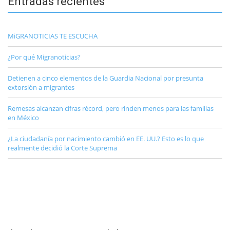
Entradas recientes
MiGRANOTICIAS TE ESCUCHA
¿Por qué Migranoticias?
Detienen a cinco elementos de la Guardia Nacional por presunta
extorsión a migrantes
Remesas alcanzan cifras récord, pero rinden menos para las familias
en México
¿La ciudadanía por nacimiento cambió en EE. UU.? Esto es lo que
realmente decidió la Corte Suprema