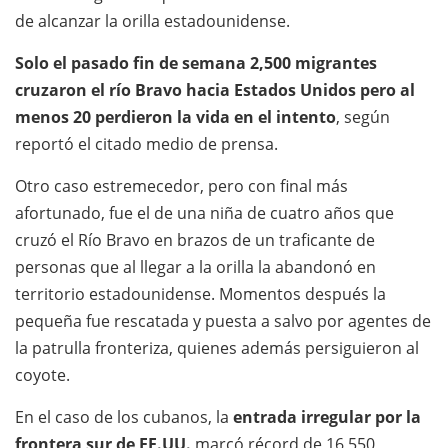
de alcanzar la orilla estadounidense.
Solo el pasado fin de semana 2,500 migrantes
cruzaron el río Bravo hacia Estados Unidos pero al
menos 20 perdieron la vida en el intento
, según
reportó el citado medio de prensa.
Otro caso estremecedor, pero con final más
afortunado, fue el de una niña de cuatro años que
cruzó el Río Bravo en brazos de un traficante de
personas que al llegar a la orilla la abandonó en
territorio estadounidense. Momentos después la
pequeña fue rescatada y puesta a salvo por agentes de
la patrulla fronteriza, quienes además persiguieron al
coyote.
En el caso de los cubanos, la
entrada irregular por la
frontera sur de EE.UU.
marcó récord de 16,550