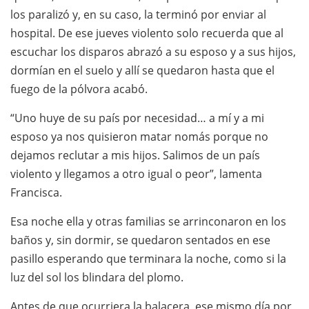
los paralizó y, en su caso, la terminó por enviar al
hospital. De ese jueves violento solo recuerda que al
escuchar los disparos abrazó a su esposo y a sus hijos,
dormían en el suelo y allí se quedaron hasta que el
fuego de la pólvora acabó.
“Uno huye de su país por necesidad… a mí y a mi
esposo ya nos quisieron matar nomás porque no
dejamos reclutar a mis hijos. Salimos de un país
violento y llegamos a otro igual o peor”, lamenta
Francisca.
Esa noche ella y otras familias se arrinconaron en los
baños y, sin dormir, se quedaron sentados en ese
pasillo esperando que terminara la noche, como si la
luz del sol los blindara del plomo.
Antes de que ocurriera la balacera, ese mismo día por