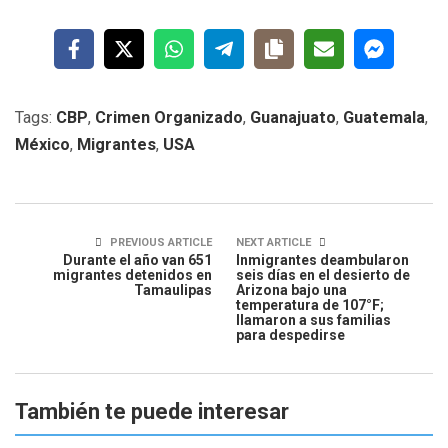
Tags:
CBP
,
Crimen Organizado
,
Guanajuato
,
Guatemala
,
México
,
Migrantes
,
USA
PREVIOUS ARTICLE
NEXT ARTICLE
Durante el año van 651
Inmigrantes deambularon
migrantes detenidos en
seis días en el desierto de
Tamaulipas
Arizona bajo una
temperatura de 107°F;
llamaron a sus familias
para despedirse
También te puede interesar