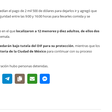
edían el pago de 2 mil 500 de dólares para dejarlos ir y agregó que
ridad entre las 9:00 y 16:00 horas para llevarles comida y se
e en el que
localizaron a 12 menores y diez adultos, de ellos dos
temala.
edarán bajo tutela del DIF para su protección
, mientras que los
toria de la Ciudad de México
para continuar con su proceso
eración hubo personas detenidas.