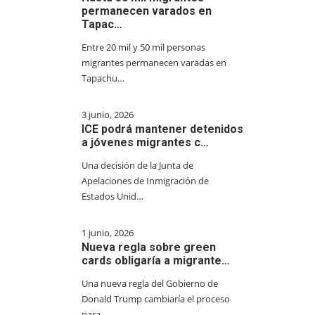
permanecen varados en
Tapac…
Entre 20 mil y 50 mil personas
migrantes permanecen varadas en
Tapachu…
3 junio, 2026
ICE podrá mantener detenidos
a jóvenes migrantes c…
Una decisión de la Junta de
Apelaciones de Inmigración de
Estados Unid…
1 junio, 2026
Nueva regla sobre green
cards obligaría a migrante…
Una nueva regla del Gobierno de
Donald Trump cambiaría el proceso
para…