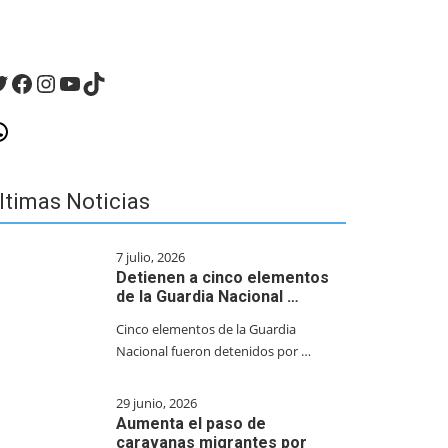
witter
Facebook
Instagram
YouTube
TikTok
hatsApp
ltimas Noticias
7 julio, 2026
Detienen a cinco elementos
de la Guardia Nacional …
Cinco elementos de la Guardia
Nacional fueron detenidos por …
29 junio, 2026
Aumenta el paso de
caravanas migrantes por