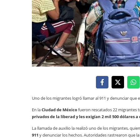
Uno de los migrantes logró llamar al 911 y denunciar que e
En la
Ciudad de México
fueron rescatados 22 migrantes tr
privados de la liberad y les exigían 2 mil 500 dólares 
La llamada de auxilio la realizó uno de los migrantes, quie
911
y denunciar los hechos. Autoridades rastrearon que l