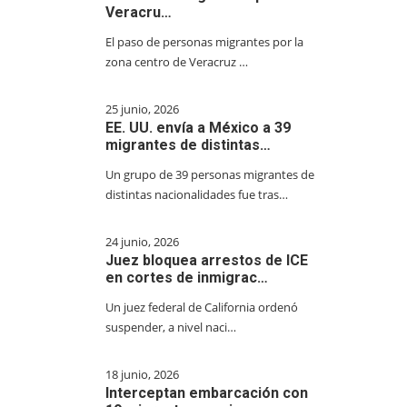
Veracru…
El paso de personas migrantes por la
zona centro de Veracruz …
25 junio, 2026
EE. UU. envía a México a 39
migrantes de distintas…
Un grupo de 39 personas migrantes de
distintas nacionalidades fue tras…
24 junio, 2026
Juez bloquea arrestos de ICE
en cortes de inmigrac…
Un juez federal de California ordenó
suspender, a nivel naci…
18 junio, 2026
Interceptan embarcación con