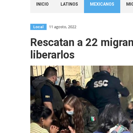
INICIO
LATINOS
MEXICANOS
MI
11 agosto, 2022
Local
Rescatan a 22 migran
liberarlos