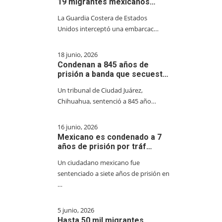
19 migrantes mexicanos…
La Guardia Costera de Estados
Unidos interceptó una embarcac…
18 junio, 2026
Condenan a 845 años de
prisión a banda que secuest…
Un tribunal de Ciudad Juárez,
Chihuahua, sentenció a 845 año…
16 junio, 2026
Mexicano es condenado a 7
años de prisión por tráf…
Un ciudadano mexicano fue
sentenciado a siete años de prisión en
…
5 junio, 2026
Hasta 50 mil migrantes