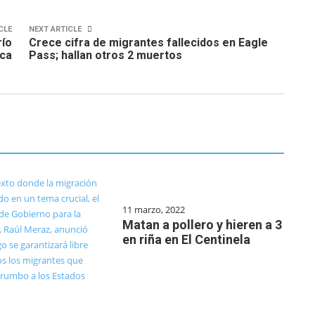
CLE
NEXT ARTICLE
río
Crece cifra de migrantes fallecidos en Eagle
ica
Pass; hallan otros 2 muertos
11 marzo, 2022
Matan a pollero y hieren a 3
en riña en El Centinela