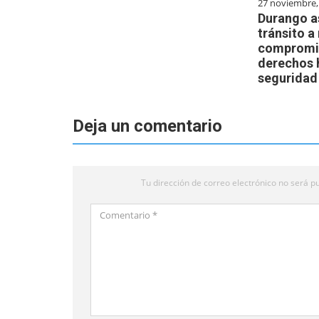
27 noviembre,
Durango a
tránsito a
compromis
derechos 
seguridad
Deja un comentario
Tu dirección de correo electrónico no será pu
Comentario
*