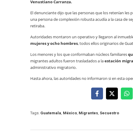
Venustiano Carranza.
El denunciante dijo que las personas que los retenían les p
una persona de complexión robusta acudía a la casa de segu
retiraba.
Autoridades montaron un operativo y llegaron al inmuebl
mujeres y ocho hombres
, todos ellos originarios de Gua
Los menores y los que conformaban núcleos familiares
qu
migrantes adultos fueron trasladados a la
estación migra
administrativo migratorio.
Hasta ahora, las autoridades no informaron si en esta op
Tags:
Guatemala
,
México
,
Migrantes
,
Secuestro