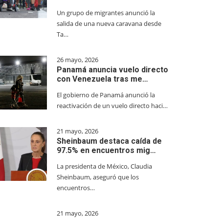
Un grupo de migrantes anunció la
salida de una nueva caravana desde
Ta…
26 mayo, 2026
Panamá anuncia vuelo directo
con Venezuela tras me…
El gobierno de Panamá anunció la
reactivación de un vuelo directo haci…
21 mayo, 2026
Sheinbaum destaca caída de
97.5% en encuentros mig…
La presidenta de México, Claudia
Sheinbaum, aseguró que los
encuentros…
21 mayo, 2026