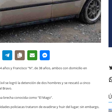
T
4 años y Francisco “N”, de 38 años, ambos con domicilio en
W
vil se logró la detención de dos hombres y se rescató a cinco
al Bravo.
Ú
una brecha conocida como “El Mago”.
idades policiacas trataron de evadirse y huir del lugar; sin embargo,