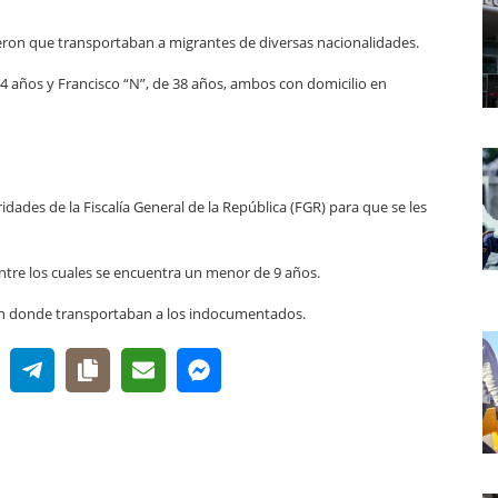
ieron que transportaban a migrantes de diversas nacionalidades.
4 años y Francisco “N”, de 38 años, ambos con domicilio en
dades de la Fiscalía General de la República (FGR) para que se les
tre los cuales se encuentra un menor de 9 años.
 en donde transportaban a los indocumentados.