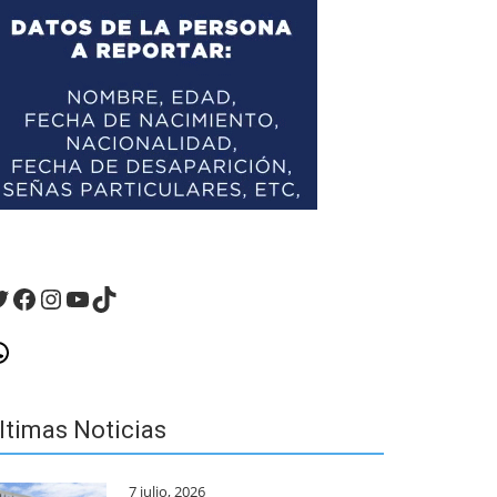
witter
Facebook
Instagram
YouTube
TikTok
hatsApp
ltimas Noticias
7 julio, 2026