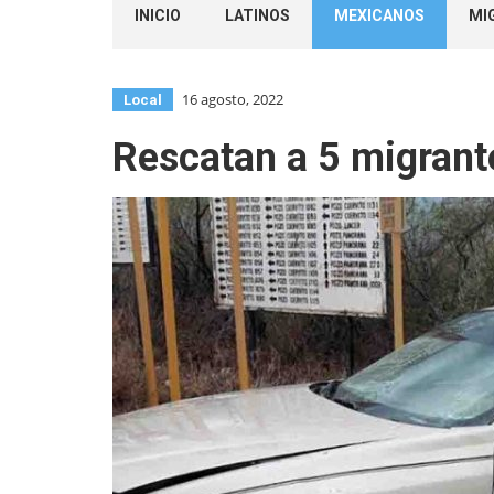
INICIO
LATINOS
MEXICANOS
MI
16 agosto, 2022
Local
Rescatan a 5 migrante