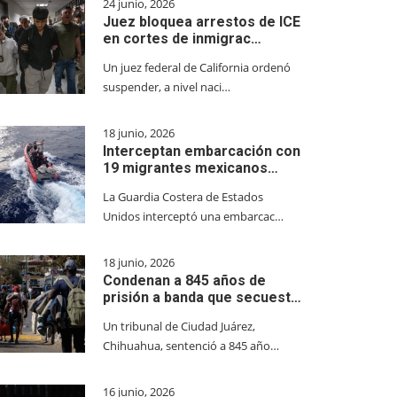
24 junio, 2026
Juez bloquea arrestos de ICE
en cortes de inmigrac…
Un juez federal de California ordenó
suspender, a nivel naci…
18 junio, 2026
Interceptan embarcación con
19 migrantes mexicanos…
La Guardia Costera de Estados
Unidos interceptó una embarcac…
18 junio, 2026
Condenan a 845 años de
prisión a banda que secuest…
Un tribunal de Ciudad Juárez,
Chihuahua, sentenció a 845 año…
16 junio, 2026