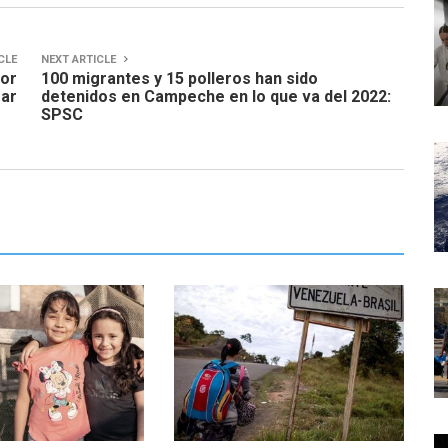
CLE
NEXT ARTICLE
por
100 migrantes y 15 polleros han sido
ar
detenidos en Campeche en lo que va del 2022:
SPSC