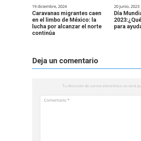
19 diciembre, 2024
20 junio, 2023
Caravanas migrantes caen
Día Mundi
en el limbo de México: la
2023:¿Qué
lucha por alcanzar el norte
para ayud
continúa
Deja un comentario
Tu dirección de correo electrónico no será pu
Comentario
*