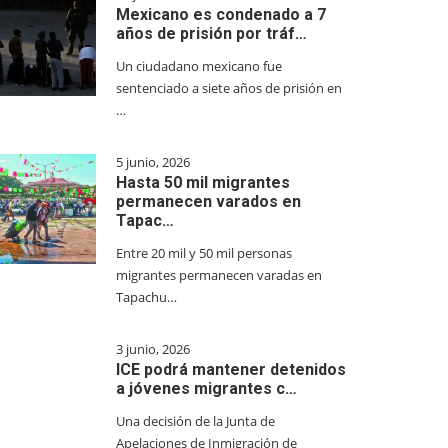
Mexicano es condenado a 7
años de prisión por tráf…
Un ciudadano mexicano fue
sentenciado a siete años de prisión en
…
5 junio, 2026
Hasta 50 mil migrantes
permanecen varados en
Tapac…
Entre 20 mil y 50 mil personas
migrantes permanecen varadas en
Tapachu…
3 junio, 2026
ICE podrá mantener detenidos
a jóvenes migrantes c…
Una decisión de la Junta de
Apelaciones de Inmigración de