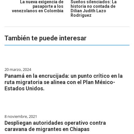
La nueva exigencia de
Sueños silenciados: La
pasaporte a los
historia no contada de
venezolanos en Colombia
Dilian Judith Lazo
Rodríguez
También te puede interesar
20 marzo, 2024
Panamá en la encrucijada: un punto crítico en la
ruta migratoria se alinea con el Plan México-
Estados Unidos.
8 noviembre, 2021
Despliegan autoridades operativo contra
caravana de migrantes en Chiapas