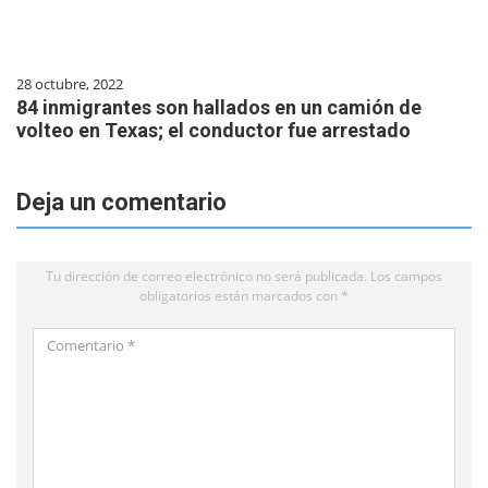
28 octubre, 2022
84 inmigrantes son hallados en un camión de
volteo en Texas; el conductor fue arrestado
Deja un comentario
Tu dirección de correo electrónico no será publicada.
Los campos
obligatorios están marcados con
*
Comentario
*