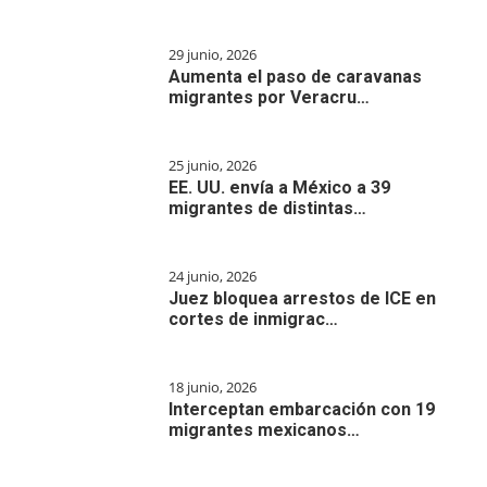
29 junio, 2026
Aumenta el paso de caravanas
migrantes por Veracru…
25 junio, 2026
EE. UU. envía a México a 39
migrantes de distintas…
24 junio, 2026
Juez bloquea arrestos de ICE en
cortes de inmigrac…
18 junio, 2026
Interceptan embarcación con 19
migrantes mexicanos…