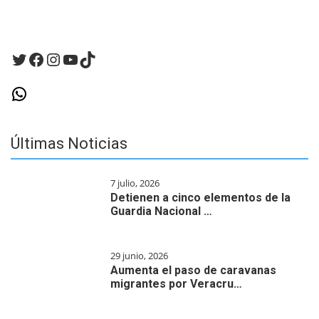
Twitter
Facebook
Instagram
YouTube
TikTok
WhatsApp
Últimas Noticias
7 julio, 2026
Detienen a cinco elementos de la
Guardia Nacional …
29 junio, 2026
Aumenta el paso de caravanas
migrantes por Veracru…