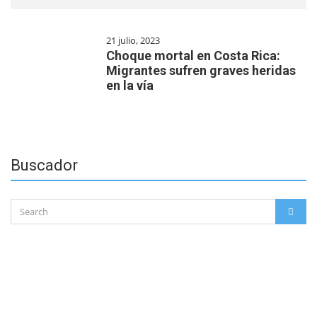
21 julio, 2023
Choque mortal en Costa Rica:
Migrantes sufren graves heridas
en la vía
Buscador
Search
SEAR
for: