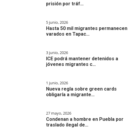
prisión por tráf…
5 junio, 2026
Hasta 50 mil migrantes permanecen
varados en Tapac…
3 junio, 2026
ICE podrá mantener detenidos a
jóvenes migrantes c…
1 junio, 2026
Nueva regla sobre green cards
obligaría a migrante…
27 mayo, 2026
Condenan a hombre en Puebla por
traslado ilegal de…