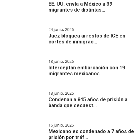
EE. UU. envía a México a 39
migrantes de distintas…
24 junio, 2026
Juez bloquea arrestos de ICE en
cortes de inmigrac…
18 junio, 2026
Interceptan embarcación con 19
migrantes mexicanos…
18 junio, 2026
Condenan a 845 años de prisión a
banda que secuest…
16 junio, 2026
Mexicano es condenado a 7 años de
prisión por tráf…