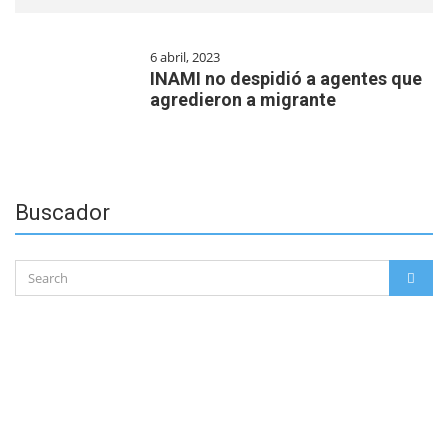
6 abril, 2023
INAMI no despidió a agentes que
agredieron a migrante
Buscador
Search
SEAR
for: