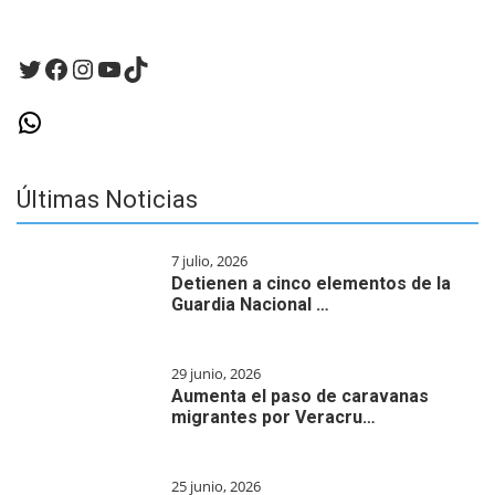
Twitter
Facebook
Instagram
YouTube
TikTok
WhatsApp
Últimas Noticias
7 julio, 2026
Detienen a cinco elementos de la
Guardia Nacional …
29 junio, 2026
Aumenta el paso de caravanas
migrantes por Veracru…
25 junio, 2026