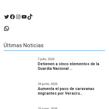
Twitter
Facebook
Instagram
YouTube
TikTok
WhatsApp
Últimas Noticias
7 julio, 2026
Detienen a cinco elementos de la
Guardia Nacional …
29 junio, 2026
Aumenta el paso de caravanas
migrantes por Veracru…
25 junio, 2026