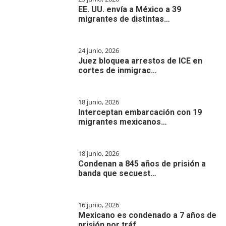
EE. UU. envía a México a 39
migrantes de distintas…
24 junio, 2026
Juez bloquea arrestos de ICE en
cortes de inmigrac…
18 junio, 2026
Interceptan embarcación con 19
migrantes mexicanos…
18 junio, 2026
Condenan a 845 años de prisión a
banda que secuest…
16 junio, 2026
Mexicano es condenado a 7 años de
prisión por tráf…