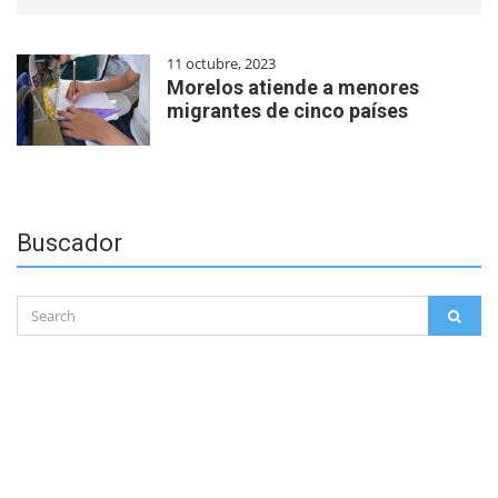
11 octubre, 2023
Morelos atiende a menores
migrantes de cinco países
Buscador
Search
SEAR
for: