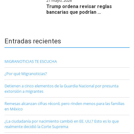
21 mayo, 2026
Trump ordena revisar reglas
bancarias que podrían …
Entradas recientes
MiGRANOTICIAS TE ESCUCHA
¿Por qué Migranoticias?
Detienen a cinco elementos de la Guardia Nacional por presunta
extorsión a migrantes
Remesas alcanzan cifras récord, pero rinden menos para las familias
en México
¿La ciudadanía por nacimiento cambió en EE. UU.? Esto es lo que
realmente decidió la Corte Suprema