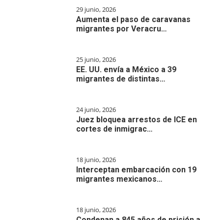
29 junio, 2026
Aumenta el paso de caravanas
migrantes por Veracru…
25 junio, 2026
EE. UU. envía a México a 39
migrantes de distintas…
24 junio, 2026
Juez bloquea arrestos de ICE en
cortes de inmigrac…
18 junio, 2026
Interceptan embarcación con 19
migrantes mexicanos…
18 junio, 2026
Condenan a 845 años de prisión a