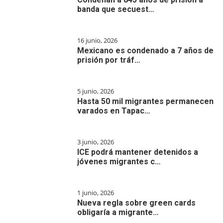
banda que secuest…
16 junio, 2026
Mexicano es condenado a 7 años de
prisión por tráf…
5 junio, 2026
Hasta 50 mil migrantes permanecen
varados en Tapac…
3 junio, 2026
ICE podrá mantener detenidos a
jóvenes migrantes c…
1 junio, 2026
Nueva regla sobre green cards
obligaría a migrante…