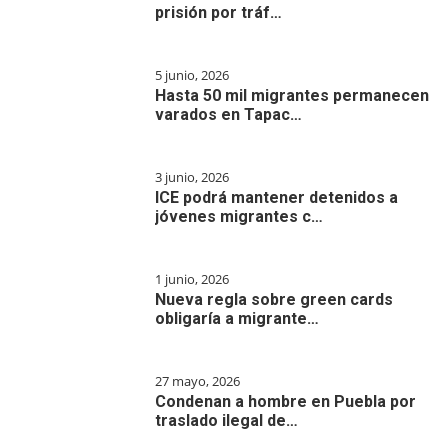
prisión por tráf…
5 junio, 2026
Hasta 50 mil migrantes permanecen
varados en Tapac…
3 junio, 2026
ICE podrá mantener detenidos a
jóvenes migrantes c…
1 junio, 2026
Nueva regla sobre green cards
obligaría a migrante…
27 mayo, 2026
Condenan a hombre en Puebla por
traslado ilegal de…