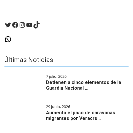
Twitter
Facebook
Instagram
YouTube
TikTok
WhatsApp
Últimas Noticias
7 julio, 2026
Detienen a cinco elementos de la
Guardia Nacional …
29 junio, 2026
Aumenta el paso de caravanas
migrantes por Veracru…