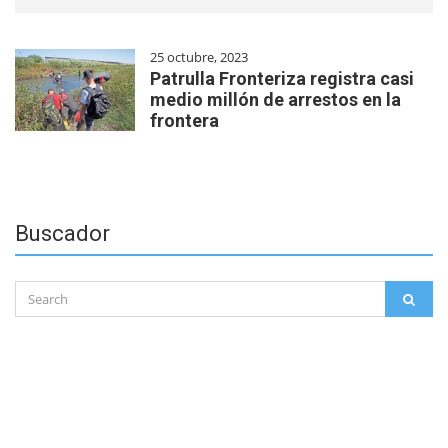
25 octubre, 2023
Patrulla Fronteriza registra casi
medio millón de arrestos en la
frontera
Buscador
Search
SEAR
for: